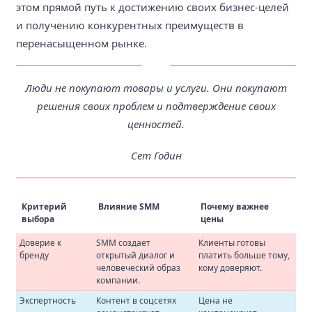
этом прямой путь к достижению своих бизнес-целей
и получению конкурентных преимуществ в
перенасыщенном рынке.
Люди не покупают товары и услуги. Они покупают
решения своих проблем и подтверждение своих
ценностей.
Сет Годин
Критерий
Влияние SMM
Почему важнее
выбора
цены
Доверие к
SMM создает
Клиенты готовы
бренду
открытый диалог и
платить больше тому,
человеческий образ
кому доверяют.
компании.
Экспертность
Контент в соцсетях
Цена не