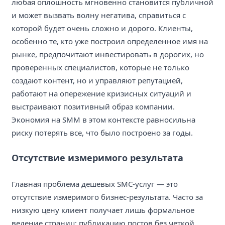
любая оплошность мгновенно становится публичной
и может вызвать волну негатива, справиться с
которой будет очень сложно и дорого. Клиенты,
особенно те, кто уже построил определенное имя на
рынке, предпочитают инвестировать в дорогих, но
проверенных специалистов, которые не только
создают контент, но и управляют репутацией,
работают на опережение кризисных ситуаций и
выстраивают позитивный образ компании.
Экономия на SMM в этом контексте равносильна
риску потерять все, что было построено за годы.
Отсутствие измеримого результата
Главная проблема дешевых SMC-услуг — это
отсутствие измеримого бизнес-результата. Часто за
низкую цену клиент получает лишь формальное
ведение страниц: публикацию постов без четкой