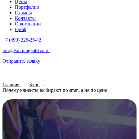
Цены
Портфолио
Отзывы
Контакты
О компании
Бриф
+7 (499) 226-25-42
info@smm-agentstvo.ru
Отправить заявку
Главная
Блог
Почему клиенты выбирают по smm, а не по цене