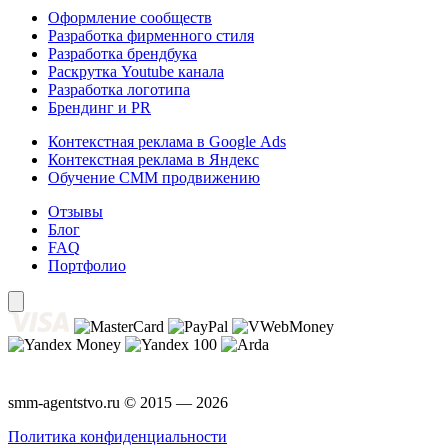
Оформление сообществ
Разработка фирменного стиля
Разработка брендбука
Раскрутка Youtube канала
Разработка логотипа
Брендинг и PR
Контекстная реклама в Google Ads
Контекстная реклама в Яндекс
Обучение СММ продвижению
Отзывы
Блог
FAQ
Портфолио
smm-agentstvo.ru © 2015 — 2026
Политика конфиденциальности