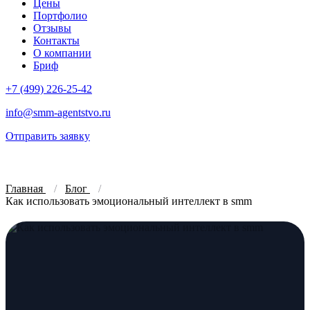
Цены
Портфолио
Отзывы
Контакты
О компании
Бриф
+7 (499) 226-25-42
info@smm-agentstvo.ru
Отправить заявку
Главная
Блог
Как использовать эмоциональный интеллект в smm