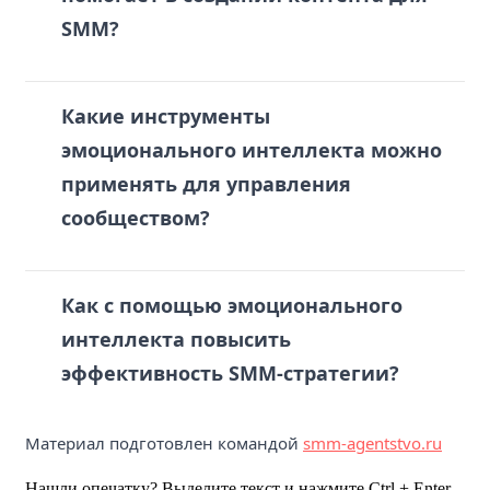
SMM?
Какие инструменты
эмоционального интеллекта можно
применять для управления
сообществом?
Как с помощью эмоционального
интеллекта повысить
эффективность SMM-стратегии?
Материал подготовлен командой
smm-agentstvo.ru
Нашли опечатку? Выделите текст и нажмите Ctrl + Enter