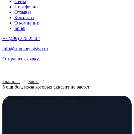
Цены
Портфолио
Отзывы
Контакты
О компании
Бриф
+7 (499) 226-25-42
info@smm-agentstvo.ru
Отправить заявку
Главная
Блог
5 ошибок, из-за которых аккаунт не растет