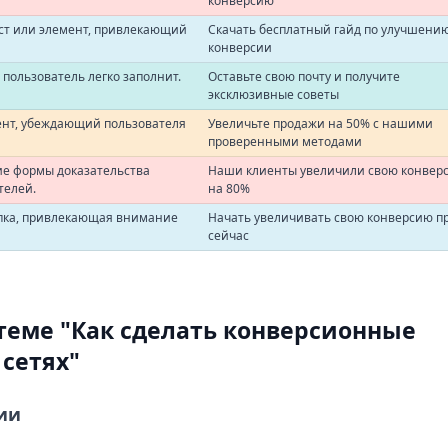
конверсию
ст или элемент, привлекающий
Скачать бесплатный гайд по улучшени
конверсии
 пользователь легко заполнит.
Оставьте свою почту и получите
эксклюзивные советы
ент, убеждающий пользователя
Увеличьте продажи на 50% с нашими
проверенными методами
ие формы доказательства
Наши клиенты увеличили свою конвер
телей.
на 80%
пка, привлекающая внимание
Начать увеличивать свою конверсию п
сейчас
теме "Как сделать конверсионные
сетях"
рии