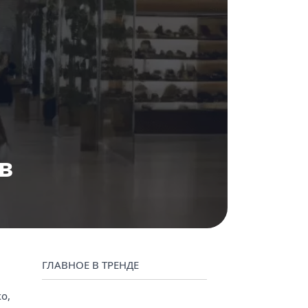
нтент маркетинг
в
ГЛАВНОЕ В ТРЕНДЕ
о,