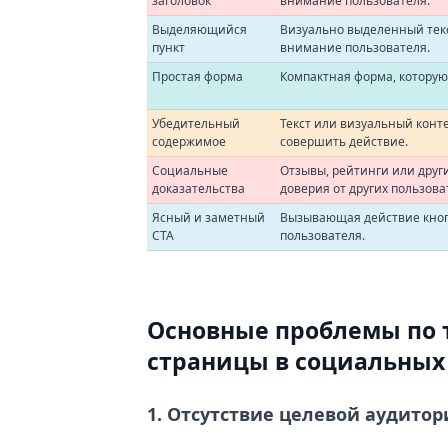
заголовок
внимание пользователя.
Выделяющийся
Визуально выделенный тек
пункт
внимание пользователя.
Простая форма
Компактная форма, которую
Убедительный
Текст или визуальный конт
содержимое
совершить действие.
Социальные
Отзывы, рейтинги или друг
доказательства
доверия от других пользова
Ясный и заметный
Вызывающая действие кно
CTA
пользователя.
Основные проблемы по 
страницы в социальных 
1. Отсутствие целевой аудито