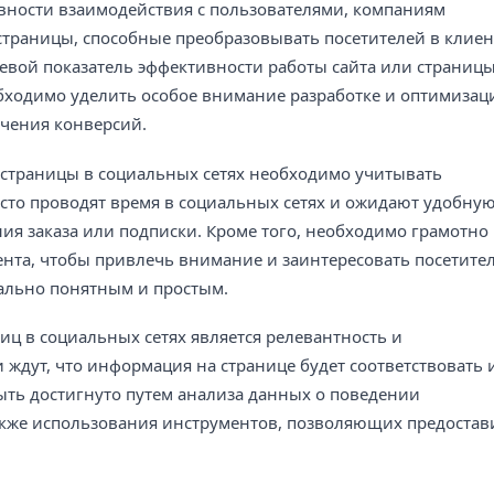
вности взаимодействия с пользователями, компаниям
траницы, способные преобразовывать посетителей в клие
евой показатель эффективности работы сайта или страницы
бходимо уделить особое внимание разработке и оптимизац
чения конверсий.
 страницы в социальных сетях необходимо учитывать
асто проводят время в социальных сетях и ожидают удобну
ия заказа или подписки. Кроме того, необходимо грамотно
ента, чтобы привлечь внимание и заинтересовать посетител
ально понятным и простым.
ц в социальных сетях является релевантность и
 ждут, что информация на странице будет соответствовать 
ыть достигнуто путем анализа данных о поведении
также использования инструментов, позволяющих предостав