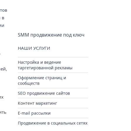
нтов
 в
ии
SMM продвижение под ключ
НАШИ УСЛУГИ
ю
Настройка и ведение
таргетированной рекламы
ей,
Оформление страниц и
сообществ
SEO продвижение сайтов
их
Контент маркетинг
ить
E-mail рассылки
Продвижение в социальных сетях