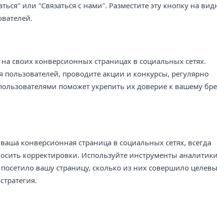
аться" или "Связаться с нами". Разместите эту кнопку на ви
ователей.
 на своих конверсионных страницах в социальных сетях.
 пользователей, проводите акции и конкурсы, регулярно
 пользователями поможет укрепить их доверие к вашему бр
 ваша конверсионная страница в социальных сетях, всегда
носить корректировки. Используйте инструменты аналитики
 посетило вашу страницу, сколько из них совершило целев
стратегия.