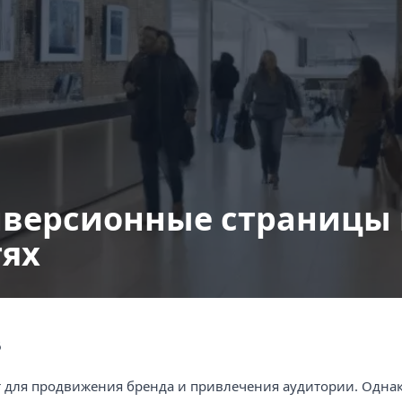
Ко
Разработка брендбука
Разработка логотипа
Интернет маркетинг
нверсионные страницы 
тях
6
 для продвижения бренда и привлечения аудитории. Однак