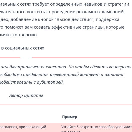
иальных сетях требует определенных навыков и стратегии.
кательного контента, проведение рекламных кампаний,
део, добавление кнопок "Вызов действия", поддержка
 это поможет вам создать эффективные страницы, которые
личат конверсию.
иал для привлечения клиентов. Но чтобы сделать конверсио
необходимо предлагать релевантный контент и активно
модействовать с аудиторией.
Автор цитаты
Пример
заголовок, привлекающий
Узнайте 5 секретных способов увеличи