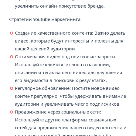
увеличить онлайн-присутствие бренда.
Стратегии Youtube маркетиннга:
Создание качественного контента: Важно делать
видео, которые будут интересны и полезны для
вашей целевой аудитории.
Оптимизация видео под поисковые запросы:
Используйте ключевые слова в названии,
описании и тегах вашего видео для улучшения
его видимости в поисковых результатах.
Регулярное обновление: Постите новое видео
контент регулярно, чтобы удерживать внимание
аудитории и увеличивать число подписчиков.
Продвижение через социальные сети:
Используйте другие платформы социальных
сетей для продвижения вашего видео контента и
привлечения новой аудитории на Youtube.