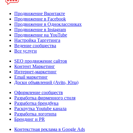
Продвижение Вконтакте
Продвижение в Facebook
Продвижение в Одноклассниках
Продвижение в Instagram
Продвижение на YouTube
Настройка Таргетинга
Ведение сообщества
Все услуги
SEO продвижение сайтов
Контент Маркетинг
Интернет-маркетинг
Email маркетинг
Доски объявлений (Avito, Юла)
Оформление сообществ
Разработка фирменного стиля
Разработка брендбука
Раскрутка Youtube канала
Разработка логотипа
Брендинг и PR
Контекстная реклама в Google Ads