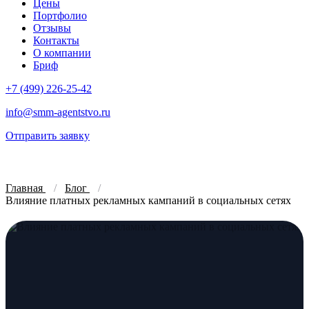
Цены
Портфолио
Отзывы
Контакты
О компании
Бриф
+7 (499) 226-25-42
info@smm-agentstvo.ru
Отправить заявку
Главная
Блог
Влияние платных рекламных кампаний в социальных сетях