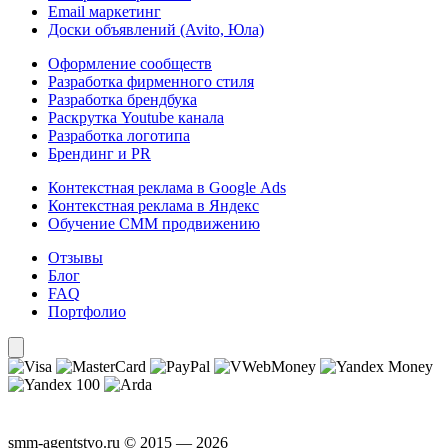
Email маркетинг
Доски объявлений (Avito, Юла)
Оформление сообществ
Разработка фирменного стиля
Разработка брендбука
Раскрутка Youtube канала
Разработка логотипа
Брендинг и PR
Контекстная реклама в Google Ads
Контекстная реклама в Яндекс
Обучение СММ продвижению
Отзывы
Блог
FAQ
Портфолио
smm-agentstvo.ru © 2015 — 2026