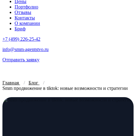
Цены
Портфолио
Отзывы
Контакты
О компании
Бриф
+7 (499) 226-25-42
info@smm-agentstvo.ru
Отправить заявку
Главная
Блог
Smm продвижение в tiktok: новые возможности и стратегии