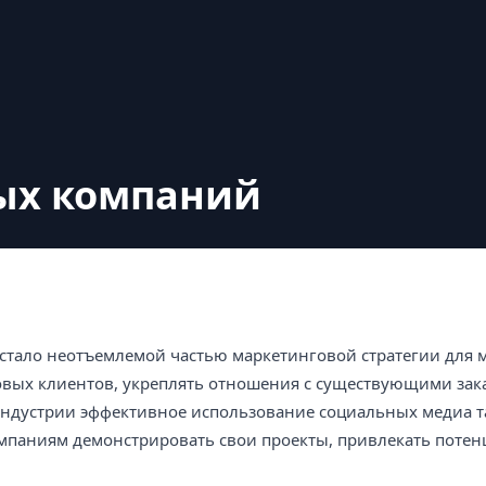
ых компаний
стало неотъемлемой частью маркетинговой стратегии для 
овых клиентов, укреплять отношения с существующими зак
индустрии эффективное использование социальных медиа т
компаниям демонстрировать свои проекты, привлекать поте