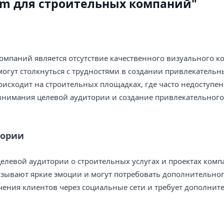
m для строительных компаний"
мпаний является отсутствие качественного визуального ко
могут столкнуться с трудностями в создании привлекательн
оисходит на строительных площадках, где часто недоступе
 внимания целевой аудитории и создание привлекательного
тории
елевой аудитории о строительных услугах и проектах комп
вызывают яркие эмоции и могут потребовать дополнительно
чения клиентов через социальные сети и требует дополнит