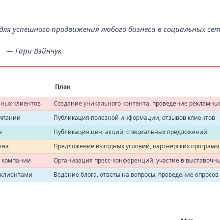
ля успешного продвижения любого бизнеса в социальных сет
— Гари Вэйнчук
План
ных клиентов
Создание уникального контента, проведение рекламны
мпании
Публикация полезной информации, отзывов клиентов
в
Публикация цен, акций, специальных предложений
тва
Предложение выгодных условий, партнёрских программ
 компании
Организация пресс-конференций, участие в выставочны
 клиентами
Ведение блога, ответы на вопросы, проведение опросов