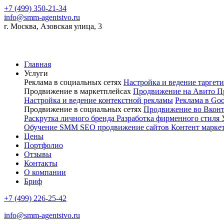
+7 (499) 350-21-34
info@smm-agentstvo.ru
г. Москва, Азовская улица, 3
Главная
Услуги
Реклама в социальных сетях
Настройка и ведение тарге
Продвижение в маркетплейсах
Продвижение на Авито
П
Настройка и ведение контекстной рекламы
Реклама в Go
Продвижение в социальных сетях
Продвижение во Вкон
Раскрутка личного бренда
Разработка фирменного стиля
Обучение SMM
SEO продвижение сайтов
Контент марке
Цены
Портфолио
Отзывы
Контакты
О компании
Бриф
+7 (499) 226-25-42
info@smm-agentstvo.ru