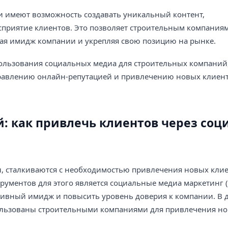
и имеют возможность создавать уникальный контент,
приятие клиентов. Это позволяет строительным компаниям
вая имидж компании и укрепляя свою позицию на рынке.
ользования социальных медиа для строительных компаний,
правлению онлайн-репутацией и привлечению новых клиент
: как привлечь клиентов через со
ы, сталкиваются с необходимостью привлечения новых клие
ументов для этого является социальные медиа маркетинг 
тивный имидж и повысить уровень доверия к компании. В д
пользованы строительными компаниями для привлечения н