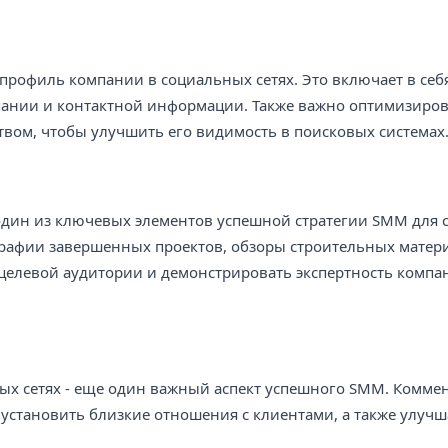
профиль компании в социальных сетях. Это включает в себ
пании и контактной информации. Также важно оптимизиро
твом, чтобы улучшить его видимость в поисковых системах
один из ключевых элементов успешной стратегии SMM для 
ографии завершенных проектов, обзоры строительных матер
 целевой аудитории и демонстрировать экспертность компа
ых сетях - еще один важный аспект успешного SMM. Комме
т установить близкие отношения с клиентами, а также улучш