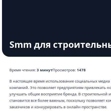
Smm для строительн
Время чтения:
3 минут
Просмотров:
1478
В настоящее время использование социальных медиа 
компаний. Это позволяет предприятиям привлекать н
улучшать общее восприятие бренда. В строительной 
становится все более важным, поскольку позволяет 
заказчиков и конкурировать в онлайн-пространстве.