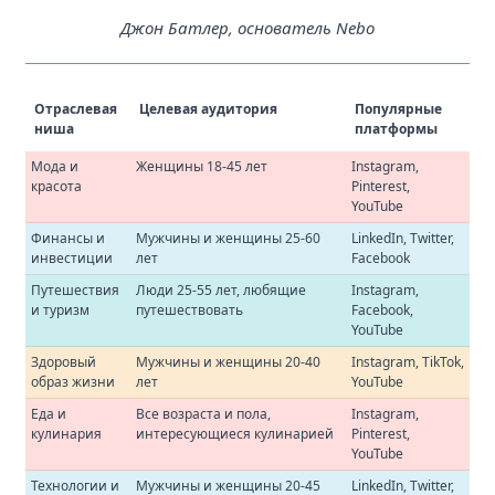
Джон Батлер, основатель Nebo
Отраслевая
Целевая аудитория
Популярные
ниша
платформы
Мода и
Женщины 18-45 лет
Instagram,
красота
Pinterest,
YouTube
Финансы и
Мужчины и женщины 25-60
LinkedIn, Twitter,
инвестиции
лет
Facebook
Путешествия
Люди 25-55 лет, любящие
Instagram,
и туризм
путешествовать
Facebook,
YouTube
Здоровый
Мужчины и женщины 20-40
Instagram, TikTok,
образ жизни
лет
YouTube
Еда и
Все возраста и пола,
Instagram,
кулинария
интересующиеся кулинарией
Pinterest,
YouTube
Технологии и
Мужчины и женщины 20-45
LinkedIn, Twitter,