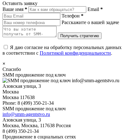
Оставить заявку
Ваше имя
*
Email
*
Телефон
*
Расскажите о вашей задаче
Я даю согласие на обработку персональных данных
в соответствии с
Политикой конфиденциальности
.
×
Спасибо
SMM продвижение под ключ
info@smm-agentstvo.ru
Азовская улица, 3
Москва
Москва
117638
Phone:
8 (499) 350-21-34
SMM продвижение под ключ
info@smm-agentstvo.ru
Азовская улица, 3
Москва
,
Москва
,
117638
Россия
8 (499) 350-21-34
Продвижение в социальных сетях