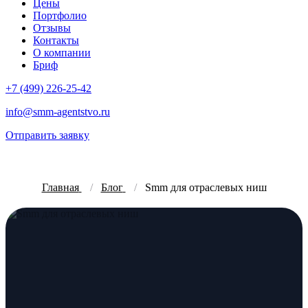
Цены
Портфолио
Отзывы
Контакты
О компании
Бриф
+7 (499) 226-25-42
info@smm-agentstvo.ru
Отправить заявку
Главная
Блог
Smm для отраслевых ниш