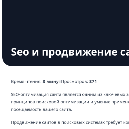
Seo и продвижение с
Время чтения:
3 минут
Просмотров:
871
SEO-оптимизация сайта является одним из ключевых 
принципов поисковой оптимизации и умение применят
посещаемость вашего сайта.
Продвижение сайтов в поисковых системах требует ко