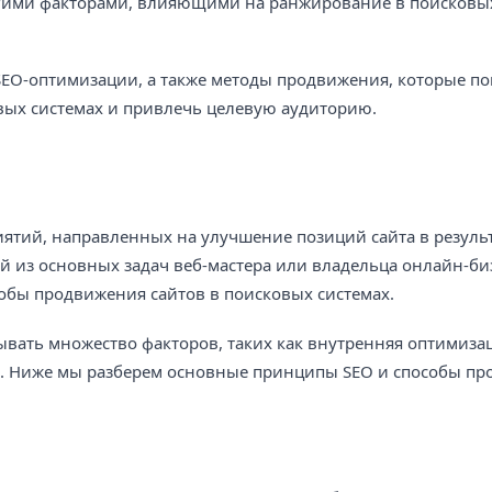
угими факторами, влияющими на ранжирование в поисковы
EO-оптимизации, а также методы продвижения, которые по
вых системах и привлечь целевую аудиторию.
приятий, направленных на улучшение позиций сайта в резуль
й из основных задач веб-мастера или владельца онлайн-биз
обы продвижения сайтов в поисковых системах.
вать множество факторов, таких как внутренняя оптимиза
е. Ниже мы разберем основные принципы SEO и способы п