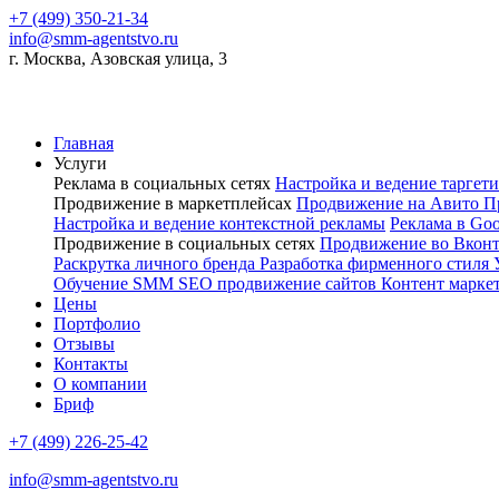
+7 (499) 350-21-34
info@smm-agentstvo.ru
г. Москва, Азовская улица, 3
Главная
Услуги
Реклама в социальных сетях
Настройка и ведение тарге
Продвижение в маркетплейсах
Продвижение на Авито
П
Настройка и ведение контекстной рекламы
Реклама в Go
Продвижение в социальных сетях
Продвижение во Вкон
Раскрутка личного бренда
Разработка фирменного стиля
Обучение SMM
SEO продвижение сайтов
Контент марке
Цены
Портфолио
Отзывы
Контакты
О компании
Бриф
+7 (499) 226-25-42
info@smm-agentstvo.ru