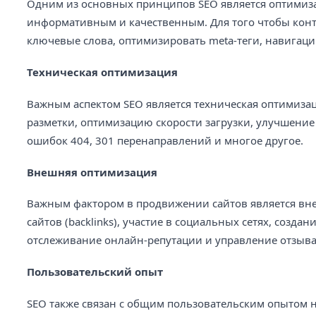
Одним из основных принципов SEO является оптимиза
информативным и качественным. Для того чтобы кон
ключевые слова, оптимизировать meta-теги, навигаци
Техническая оптимизация
Важным аспектом SEO является техническая оптимизац
разметки, оптимизацию скорости загрузки, улучшение 
ошибок 404, 301 перенаправлений и многое другое.
Внешняя оптимизация
Важным фактором в продвижении сайтов является внеш
сайтов (backlinks), участие в социальных сетях, созд
отслеживание онлайн-репутации и управление отзыв
Пользовательский опыт
SEO также связан с общим пользовательским опытом н