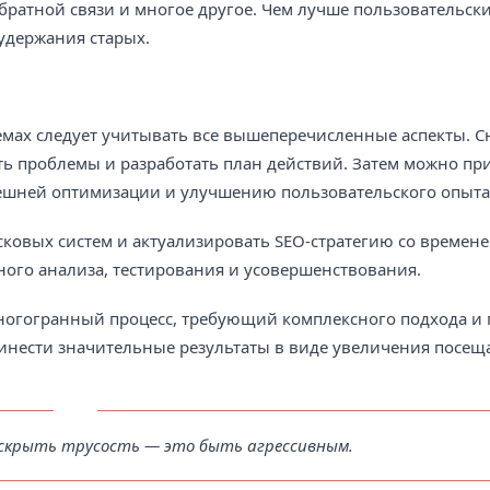
ратной связи и многое другое. Чем лучше пользовательски
удержания старых.
емах следует учитывать все вышеперечисленные аспекты. С
ь проблемы и разработать план действий. Затем можно при
нешней оптимизации и улучшению пользовательского опыта
ковых систем и актуализировать SEO-стратегию со временем
нного анализа, тестирования и усовершенствования.
многогранный процесс, требующий комплексного подхода и
инести значительные результаты в виде увеличения посещ
скрыть трусость — это быть агрессивным.