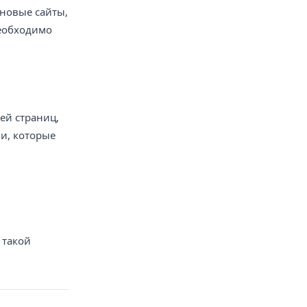
новые сайты,
Необходимо
ей страниц,
и, которые
 такой