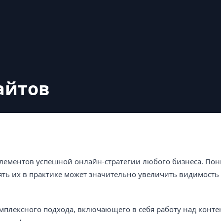
айтов
элементов успешной онлайн-стратегии любого бизнеса. По
ь их в практике может значительно увеличить видимость
мплексного подхода, включающего в себя работу над конте