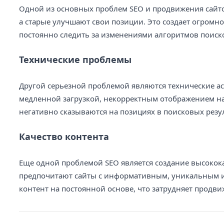
Одной из основных проблем SEO и продвижения сайто
а старые улучшают свои позиции. Это создает огромн
постоянно следить за изменениями алгоритмов поиско
Технические проблемы
Другой серьезной проблемой являются технические а
медленной загрузкой, некорректным отображением на
негативно сказываются на позициях в поисковых резул
Качество контента
Еще одной проблемой SEO является создание высокок
предпочитают сайты с информативным, уникальным и 
контент на постоянной основе, что затрудняет продв