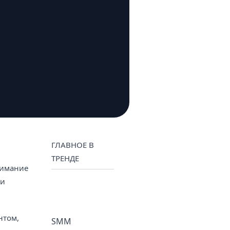
ГЛАВНОЕ В
ТРЕНДЕ
нимание
 и
нтом,
SMM