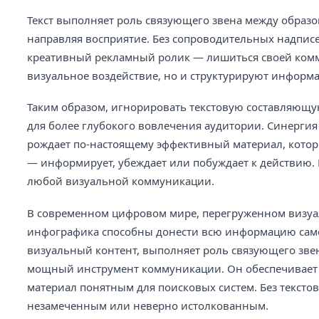
Текст выполняет роль связующего звена между образо
направляя восприятие. Без сопроводительных надписе
креативный рекламный ролик — лишиться своей комм
визуальное воздействие, но и структурируют информ
Таким образом, игнорировать текстовую составляющу
для более глубокого вовлечения аудитории. Синерги
рождает по-настоящему эффективный материал, котор
— информирует, убеждает или побуждает к действию. Г
любой визуальной коммуникации.
В современном цифровом мире, перегруженном визуал
инфографика способны донести всю информацию само
визуальный контент, выполняет роль связующего зве
мощный инструмент коммуникации. Он обеспечивает к
материал понятным для поисковых систем. Без тексто
незамеченным или неверно истолкованным.