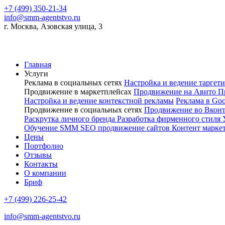
+7 (499) 350-21-34
info@smm-agentstvo.ru
г. Москва, Азовская улица, 3
Главная
Услуги
Реклама в социальных сетях
Настройка и ведение тарге
Продвижение в маркетплейсах
Продвижение на Авито
П
Настройка и ведение контекстной рекламы
Реклама в Go
Продвижение в социальных сетях
Продвижение во Вкон
Раскрутка личного бренда
Разработка фирменного стиля
Обучение SMM
SEO продвижение сайтов
Контент марке
Цены
Портфолио
Отзывы
Контакты
О компании
Бриф
+7 (499) 226-25-42
info@smm-agentstvo.ru