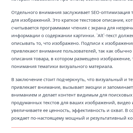
Отдельного внимания заслуживает SEO-оптимизация те
для изображений. Это краткое текстовое описание, кот
считывается программами чтения с экрана для незряч
информации о содержании картинки. `Alt`-текст долж
описывать то, что изображено. Подписи к изображени
привлекают внимание пользователей, так как обычно 
описания товара, в котором размещено изображение, 
понимания тематики визуального материала.
В заключение стоит подчеркнуть, что визуальный и те
привлекает внимание, вызывает эмоции и запоминается
вниманием и делает контент видимым для поисковых с
продуманных текстов для ваших изображений, видео 
увеличиваете ее ценность, эффективность и охват. В 
рождает по-настоящему мощный и результативный ко