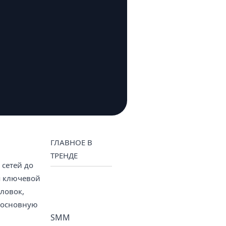
ГЛАВНОЕ В
ТРЕНДЕ
сетей до
я ключевой
оловок,
 основную
SMM