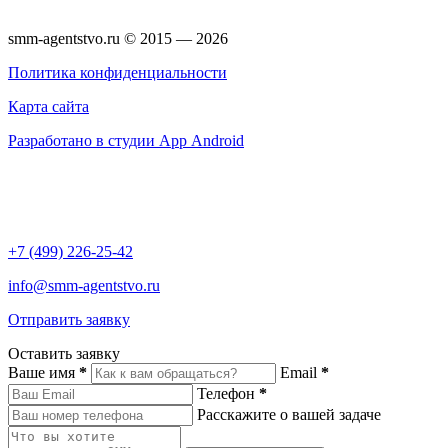
smm-agentstvo.ru © 2015 — 2026
Политика конфиденциальности
Карта сайта
Разработано в студии App Android
+7 (499) 226-25-42
info@smm-agentstvo.ru
Отправить заявку
Оставить заявку
Ваше имя
*
Email
*
Телефон
*
Расскажите о вашей задаче