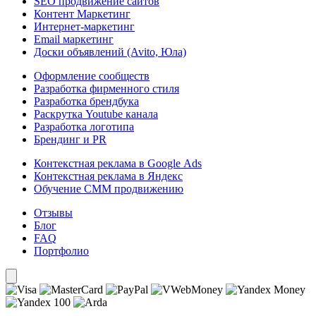
SEO продвижение сайтов
Контент Маркетинг
Интернет-маркетинг
Email маркетинг
Доски объявлений (Avito, Юла)
Оформление сообществ
Разработка фирменного стиля
Разработка брендбука
Раскрутка Youtube канала
Разработка логотипа
Брендинг и PR
Контекстная реклама в Google Ads
Контекстная реклама в Яндекс
Обучение СММ продвижению
Отзывы
Блог
FAQ
Портфолио