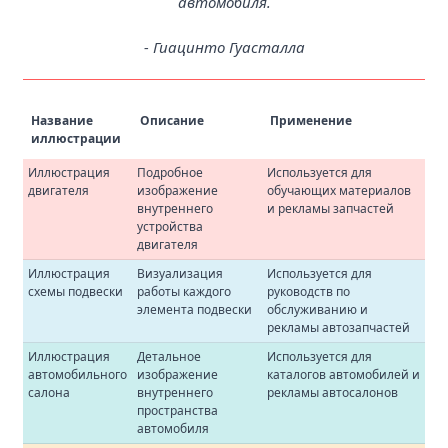
автомобиля.
- Гиацинто Гуасталла
Название
Описание
Применение
иллюстрации
Иллюстрация
Подробное
Используется для
двигателя
изображение
обучающих материалов
внутреннего
и рекламы запчастей
устройства
двигателя
Иллюстрация
Визуализация
Используется для
схемы подвески
работы каждого
руководств по
элемента подвески
обслуживанию и
рекламы автозапчастей
Иллюстрация
Детальное
Используется для
автомобильного
изображение
каталогов автомобилей и
салона
внутреннего
рекламы автосалонов
пространства
автомобиля