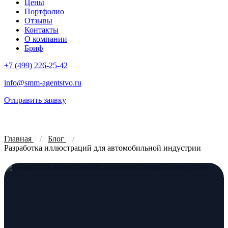
Цены
Портфолио
Отзывы
Контакты
О компании
Бриф
+7 (499) 226-25-42
info@smm-agentstvo.ru
Отправить заявку
Главная
Блог
Разработка иллюстраций для автомобильной индустрии