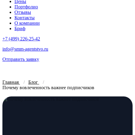
Цены
Портфолио
Отзывы
Контакты
О компании
Бриф
+7 (499) 226-25-42
info@smm-agentstvo.ru
Отправить заявку
Главная
Блог
Почему вовлеченность важнее подписчиков