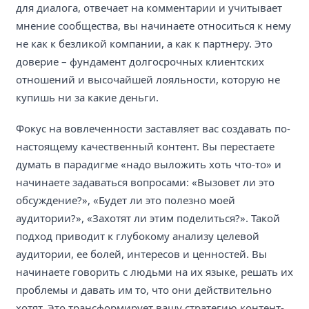
для диалога, отвечает на комментарии и учитывает
мнение сообщества, вы начинаете относиться к нему
не как к безликой компании, а как к партнеру. Это
доверие – фундамент долгосрочных клиентских
отношений и высочайшей лояльности, которую не
купишь ни за какие деньги.
Фокус на вовлеченности заставляет вас создавать по-
настоящему качественный контент. Вы перестаете
думать в парадигме «надо выложить хоть что-то» и
начинаете задаваться вопросами: «Вызовет ли это
обсуждение?», «Будет ли это полезно моей
аудитории?», «Захотят ли этим поделиться?». Такой
подход приводит к глубокому анализу целевой
аудитории, ее болей, интересов и ценностей. Вы
начинаете говорить с людьми на их языке, решать их
проблемы и давать им то, что они действительно
хотят. Это трансформирует вашу стратегию контент-