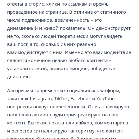
ответы в сторис, клики по ссылкам и время,
проведенное на странице. В отличие от статичного
числа подписчиков, вовлеченность – это
динамичный и живой показатель. Он демонстрирует
не то, сколько людей теоретически могут увидеть
ваш пост, а то, сколько из них реально
взаимодействуют с ним. Именно это взаимодействие
является конечной целью любого контента –
установить связь, вызвать эмоцию, побудить к
действию.
Алгоритмы современных социальных платформ,
таких как Instagram, TikTok, Facebook и YouTube,
построены вокруг вовлеченности. Они анализируют,
насколько активно аудитория реагирует на ваш
контент. Высокие показатели лайков, комментариев
и репостов сигнализируют алгоритму, что контент
качественный и интересный. В ответ алгоритм