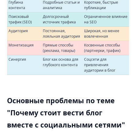
Глубина
Подробные статьи и
Короткие, быстрые
контента
аналитика
публикации
Поисковый
Долгосрочный
Ограниченное влияние
трафик (SEO)
источник трафика
на SEO
Аудитория
Постоянная,
Широкая, но менее
лояльная аудитория
вовлеченная
Монетизация
Прямые способы
Косвенные способы
(реклама, товары)
(партнерки, трафик)
Синергия
Блог как основа для
Соцсети для
глубокого контента
привлечения
аудитории в блог
Основные проблемы по теме
"Почему стоит вести блог
вместе с социальными сетями"