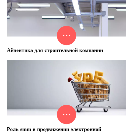
Айдентика для строительной компании
Роль smm в продвижении электронной