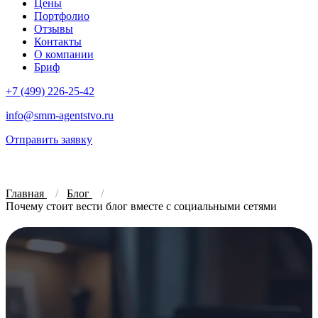
Цены
Портфолио
Отзывы
Контакты
О компании
Бриф
+7 (499) 226-25-42
info@smm-agentstvo.ru
Отправить заявку
Главная
Блог
Почему стоит вести блог вместе с социальными сетями