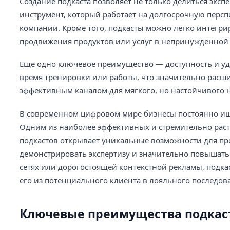
Создание подкаста позволяет не только делиться эксп
инструмент, который работает на долгосрочную перс
компании. Кроме того, подкасты можно легко интегри
продвижения продуктов или услуг в непринужденной
Еще одно ключевое преимущество — доступность и удо
время тренировки или работы, что значительно расшир
эффективным каналом для мягкого, но настойчивого 
В современном цифровом мире бизнесы постоянно ищу
Одним из наиболее эффективных и стремительно раст
подкастов открывает уникальные возможности для пр
демонстрировать экспертизу и значительно повышать
сетях или дорогостоящей контекстной рекламы, подк
его из потенциального клиента в лояльного последова
Ключевые преимущества подкас