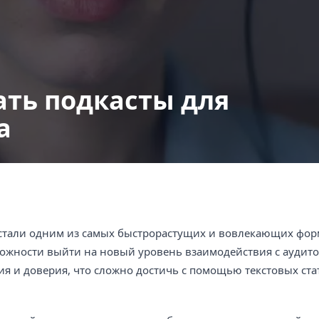
ать подкасты для
а
стали одним из самых быстрорастущих и вовлекающих фор
можности выйти на новый уровень взаимодействия с аудит
ия и доверия, что сложно достичь с помощью текстовых ста