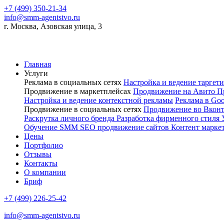
+7 (499) 350-21-34
info@smm-agentstvo.ru
г. Москва, Азовская улица, 3
Главная
Услуги
Реклама в социальных сетях
Настройка и ведение тарге
Продвижение в маркетплейсах
Продвижение на Авито
П
Настройка и ведение контекстной рекламы
Реклама в Go
Продвижение в социальных сетях
Продвижение во Вкон
Раскрутка личного бренда
Разработка фирменного стиля
Обучение SMM
SEO продвижение сайтов
Контент марке
Цены
Портфолио
Отзывы
Контакты
О компании
Бриф
+7 (499) 226-25-42
info@smm-agentstvo.ru