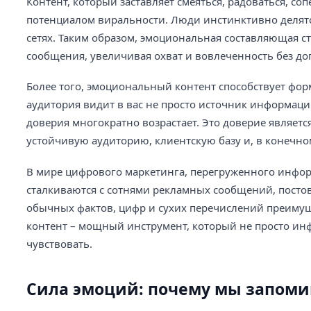
Контент, который заставляет смеяться, радоваться, с
потенциалом виральности. Люди инстинктивно делятся
сетях. Таким образом, эмоциональная составляющая 
сообщения, увеличивая охват и вовлеченность без д
Более того, эмоциональный контент способствует фо
аудитория видит в вас не просто источник информаци
доверия многократно возрастает. Это доверие являет
устойчивую аудиторию, клиентскую базу и, в конечном
В мире цифрового маркетинга, перегруженного инфор
сталкиваются с сотнями рекламных сообщений, постов 
обычных фактов, цифр и сухих перечислений преимущ
контент – мощный инструмент, который не просто инфо
чувствовать.
Сила эмоций: почему мы запомин