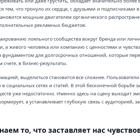
опереживать или даже грустить, обладает значительно более
 тем, что тронуло их сердце, с друзьями и подписчиками 
становится мощным двигателем органического распростран
ополнительных рекламных бюджетов.
рмированию лояльного сообщества вокруг бренда или лично
и, а живого человека или компанию с ценностями и чувств
ся фундаментом для долгосрочных отношений, которые пере
 счете, в бизнес-результаты.
мацией, выделиться становится все сложнее. Пользовател
в социальных сетях и статей. В этой бесконечной борьбе 
еств уже недостаточно. Именно здесь на сцену выходит 
рмирует, а устанавливает глубокую связь с аудиторией, за
аем то, что заставляет нас чувство