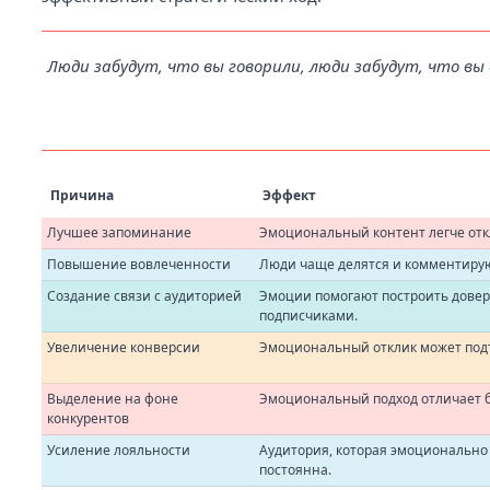
Люди забудут, что вы говорили, люди забудут, что вы 
Причина
Эффект
Лучшее запоминание
Эмоциональный контент легче отк
Повышение вовлеченности
Люди чаще делятся и комментируют
Создание связи с аудиторией
Эмоции помогают построить дове
подписчиками.
Увеличение конверсии
Эмоциональный отклик может подт
Выделение на фоне
Эмоциональный подход отличает б
конкурентов
Усиление лояльности
Аудитория, которая эмоционально 
постоянна.