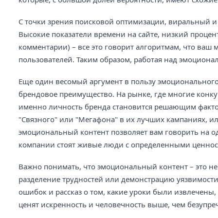
С точки зрения поисковой оптимизации, виральный 
Высокие показатели времени на сайте, низкий процен
комментарии) – все это говорит алгоритмам, что ваш
пользователей. Таким образом, работая над эмоциона
Еще один весомый аргумент в пользу эмоционального
брендовое преимущество. На рынке, где многие конк
именно личность бренда становится решающим факторо
"Связного" или "Мегафона" в их лучших кампаниях, и
эмоциональный контент позволяет вам говорить на од
компании стоят живые люди с определенными ценнос
Важно понимать, что эмоциональный контент – это не 
разделение трудностей или демонстрацию уязвимости.
ошибок и рассказ о том, какие уроки были извлечены
ценят искренность и человечность выше, чем безупре