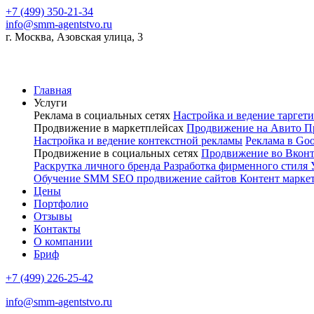
+7 (499) 350-21-34
info@smm-agentstvo.ru
г. Москва, Азовская улица, 3
Главная
Услуги
Реклама в социальных сетях
Настройка и ведение тарге
Продвижение в маркетплейсах
Продвижение на Авито
П
Настройка и ведение контекстной рекламы
Реклама в Go
Продвижение в социальных сетях
Продвижение во Вкон
Раскрутка личного бренда
Разработка фирменного стиля
Обучение SMM
SEO продвижение сайтов
Контент марке
Цены
Портфолио
Отзывы
Контакты
О компании
Бриф
+7 (499) 226-25-42
info@smm-agentstvo.ru