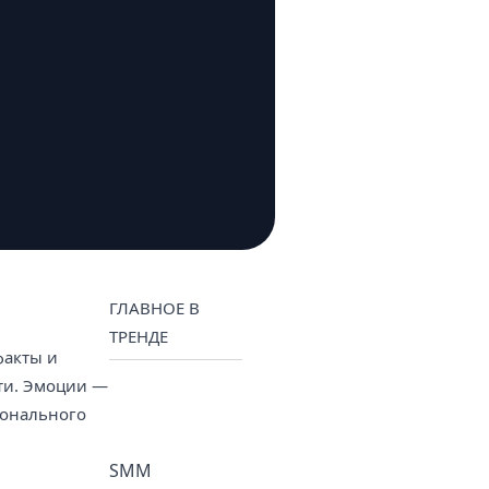
ГЛАВНОЕ В
ТРЕНДЕ
факты и
яти. Эмоции —
ионального
SMM