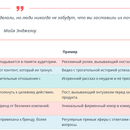
делали, но люди никогда не забудут, что вы заставили их п
Майя Энджелоу
Пример
ладывается в памяти аудитории.
Рекламный ролик, вызывающий носта
 контент, который их тронул.
Видео с трогательной историей успеха
рительные отношения с
Искренний рассказ о неудаче и её пре
олкнуть к целевому действию.
Пост, вызывающий энтузиазм перед за
продукта.
ренд от безликих компаний.
Уникальный фирменный юмор в комм
привязана к бренду, более
Регулярные прямые эфиры с ответами
вопросы.