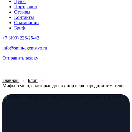
Цены
Портфолио
Отзывы
Контакты
О компании
Бриф
+7 (499) 226-25-42
info@smm-agentstvo.ru
Отправить заявку
Главная
Блог
Мифы о smm, в которые до сих пор верят предприниматели