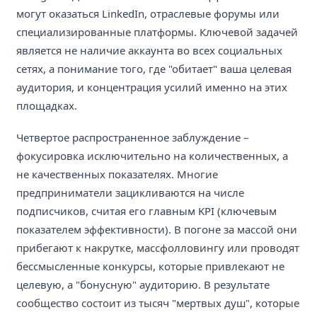
могут оказаться LinkedIn, отраслевые форумы или
специализированные платформы. Ключевой задачей
является не наличие аккаунта во всех социальных
сетях, а понимание того, где "обитает" ваша целевая
аудитория, и концентрация усилий именно на этих
площадках.
Четвертое распространенное заблуждение –
фокусировка исключительно на количественных, а
не качественных показателях. Многие
предприниматели зацикливаются на числе
подписчиков, считая его главным KPI (ключевым
показателем эффективности). В погоне за массой они
прибегают к накрутке, массфолловингу или проводят
бессмысленные конкурсы, которые привлекают не
целевую, а "бонусную" аудиторию. В результате
сообщество состоит из тысяч "мертвых душ", которые