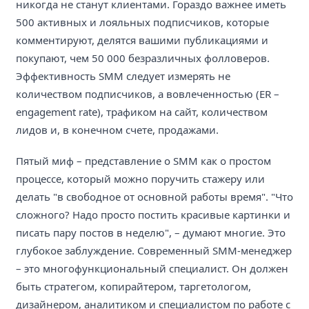
никогда не станут клиентами. Гораздо важнее иметь
500 активных и лояльных подписчиков, которые
комментируют, делятся вашими публикациями и
покупают, чем 50 000 безразличных фолловеров.
Эффективность SMM следует измерять не
количеством подписчиков, а вовлеченностью (ER –
engagement rate), трафиком на сайт, количеством
лидов и, в конечном счете, продажами.
Пятый миф – представление о SMM как о простом
процессе, который можно поручить стажеру или
делать "в свободное от основной работы время". "Что
сложного? Надо просто постить красивые картинки и
писать пару постов в неделю", – думают многие. Это
глубокое заблуждение. Современный SMM-менеджер
– это многофункциональный специалист. Он должен
быть стратегом, копирайтером, таргетологом,
дизайнером, аналитиком и специалистом по работе с