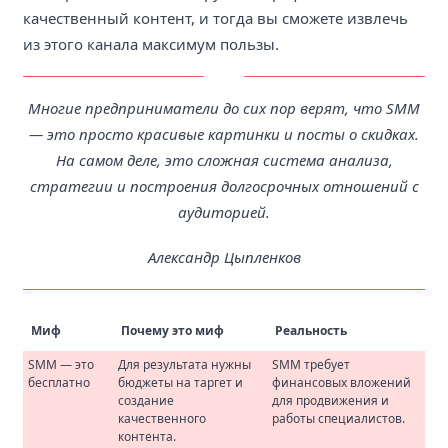
качественный контент, и тогда вы сможете извлечь
из этого канала максимум пользы.
Многие предприниматели до сих пор верят, что SMM
— это просто красивые картинки и посты о скидках.
На самом деле, это сложная система анализа,
стратегии и построения долгосрочных отношений с
аудиторией.
Александр Цыпленков
Миф
Почему это миф
Реальность
SMM — это
Для результата нужны
SMM требует
бесплатно
бюджеты на таргет и
финансовых вложений
создание
для продвижения и
качественного
работы специалистов.
контента.