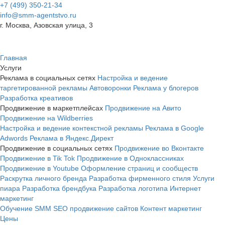
+7 (499) 350-21-34
info@smm-agentstvo.ru
г. Москва, Азовская улица, 3
Главная
Услуги
Реклама в социальных сетях
Настройка и ведение
таргетированной рекламы
Автоворонки
Реклама у блогеров
Разработка креативов
Продвижение в маркетплейсах
Продвижение на Авито
Продвижение на Wildberries
Настройка и ведение контекстной рекламы
Реклама в Google
Adwords
Реклама в Яндекс.Директ
Продвижение в социальных сетях
Продвижение во Вконтакте
Продвижение в Tik Tok
Продвижение в Одноклассниках
Продвижение в Youtube
Оформление страниц и сообществ
Раскрутка личного бренда
Разработка фирменного стиля
Услуги
пиара
Разработка брендбука
Разработка логотипа
Интернет
маркетинг
Обучение SMM
SEO продвижение сайтов
Контент маркетинг
Цены