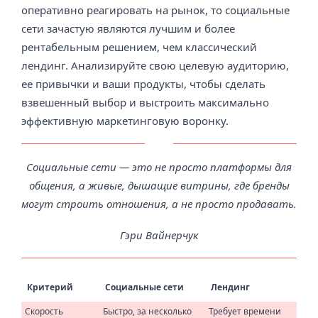
оперативно реагировать на рынок, то социальные
сети зачастую являются лучшим и более
рентабельным решением, чем классический
лендинг. Анализируйте свою целевую аудиторию,
ее привычки и ваши продукты, чтобы сделать
взвешенный выбор и выстроить максимально
эффективную маркетинговую воронку.
Социальные сети — это не просто платформы для
общения, а живые, дышащие витрины, где бренды
могут строить отношения, а не просто продавать.
Гэри Вайнерчук
Критерий
Социальные сети
Лендинг
Скорость
Быстро, за несколько
Требует времени