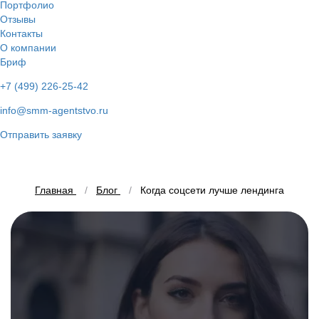
Портфолио
Отзывы
Контакты
О компании
Бриф
+7 (499) 226-25-42
info@smm-agentstvo.ru
Отправить заявку
Главная
Блог
Когда соцсети лучше лендинга