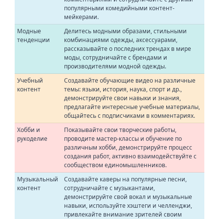
популярными комедийными контент-
мейкерами.
Модные
Делитесь модными образами, стильными
тенденции
комбинациями одежды, аксессуарами,
рассказывайте о последних трендах в мире
моды, сотрудничайте с брендами и
производителями модной одежды.
Учебный
Создавайте обучающие видео на различные
контент
темы: языки, история, наука, спорт и др.,
демонстрируйте свои навыки и знания,
предлагайте интересные учебные материалы,
общайтесь с подписчиками в комментариях.
Хобби и
Показывайте свои творческие работы,
рукоделие
проводите мастер-классы и обучение по
различным хобби, демонстрируйте процесс
создания работ, активно взаимодействуйте с
сообществом единомышленников.
Музыкальный
Создавайте каверы на популярные песни,
контент
сотрудничайте с музыкантами,
демонстрируйте свой вокал и музыкальные
навыки, используйте хэштеги и челленджи,
привлекайте внимание зрителей своим