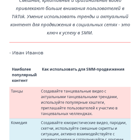
привлекают больше внимания пользователей в
TikTok. Умение использовать тренды и актуальный
контент для продвижения в социальных сетях - это
ключ к успеху в SMM.
- Иван Иванов
Наиболее
Как использовать для SMM-продвижения
популярный
контент
Танцы
Создавайте танцевальные видео с
актуальными танцевальными трендами,
используйте популярные хэштеги,
приглашайте пользователей к участию в
танцевальных челленджах.
Комедия
Создавайте юмористические видео, пародии,
скетчи, используйте смешные скрипты и
ситуации, активно взаимодействуйте с
комментариями и сотрудничайте с другими