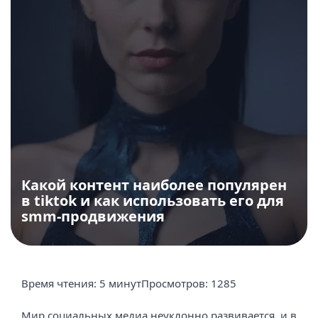
Какой контент наиболее популярен
в tiktok и как использовать его для
smm-продвижения
Время чтения:
5 минут
Просмотров:
1285
Мир социальных медиа неуклонно развивается, и в