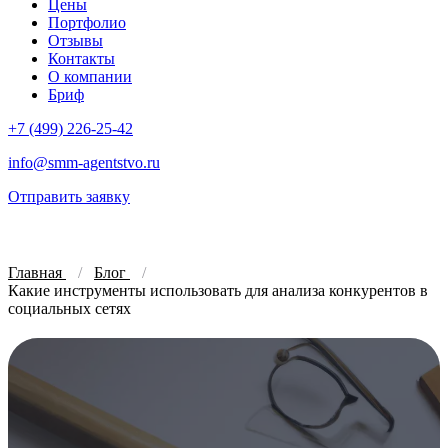
Цены
Портфолио
Отзывы
Контакты
О компании
Бриф
+7 (499) 226-25-42
info@smm-agentstvo.ru
Отправить заявку
Главная
Блог
Какие инструменты использовать для анализа конкурентов в
социальных сетях