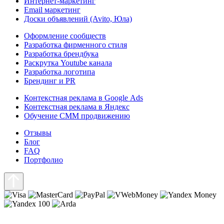
Интернет-маркетинг
Email маркетинг
Доски объявлений (Avito, Юла)
Оформление сообществ
Разработка фирменного стиля
Разработка брендбука
Раскрутка Youtube канала
Разработка логотипа
Брендинг и PR
Контекстная реклама в Google Ads
Контекстная реклама в Яндекс
Обучение СММ продвижению
Отзывы
Блог
FAQ
Портфолио