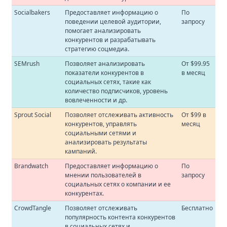
Socialbakers
Предоставляет информацию о
По
поведении целевой аудитории,
запросу
помогает анализировать
конкурентов и разрабатывать
стратегию соцмедиа.
SEMrush
Позволяет анализировать
От $99.95
показатели конкурентов в
в месяц
социальных сетях, такие как
количество подписчиков, уровень
вовлеченности и др.
Sprout Social
Позволяет отслеживать активность
От $99 в
конкурентов, управлять
месяц
социальными сетями и
анализировать результаты
кампаний.
Brandwatch
Предоставляет информацию о
По
мнении пользователей в
запросу
социальных сетях о компании и ее
конкурентах.
CrowdTangle
Позволяет отслеживать
Бесплатно
популярность контента конкурентов
в социальных сетях и