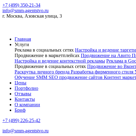
+7 (499) 350-21-34
info@smm-agentstvo.ru
г. Москва, Азовская улица, 3
Главная
Услуги
Реклама в социальных сетях
Настройка и ведение тарге
Продвижение в маркетплейсах
Продвижение на Авито
П
Настройка и ведение контекстной рекламы
Реклама в Go
Продвижение в социальных сетях
Продвижение во Вкон
Раскрутка личного бренда
Разработка фирменного стиля
Обучение SMM
SEO продвижение сайтов
Контент марке
Цены
Портфолио
Отзывы
Контакты
О компании
Бриф
+7 (499) 226-25-42
info@smm-agentstvo.ru