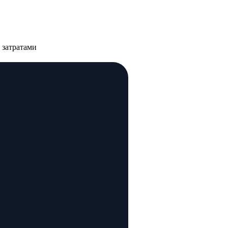
 затратами