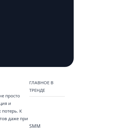
ГЛАВНОЕ В
ТРЕНДЕ
не просто
ция и
потерь. К
тов даже при
SMM