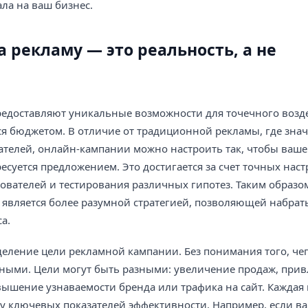
ала на ваш бизнес.
рекламу — это реальность, а не
доставляют уникальные возможности для точечного возд
я бюджетом. В отличие от традиционной рекламы, где зна
вателей, онлайн-кампании можно настроить так, чтобы ваш
есуется предложением. Это достигается за счет точных наст
вателей и тестирования различных гипотез. Таким образом,
является более разумной стратегией, позволяющей набрат
а.
еление цели рекламной кампании. Без понимания того, чег
зными. Цели могут быть разными: увеличение продаж, при
вышение узнаваемости бренда или трафика на сайт. Каждая 
ру ключевых показателей эффективности. Например, если в