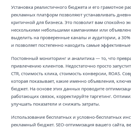
Установка реалистичного бюджета и его грамотное р
рекламных платформ позволяют устанавливать дневной
критичной для бизнеса. Это позволит вам спокойно э
несколькими небольшими кампаниями или объявления
выделить на проверенные каналы и аудитории, а 30%
и позволяет постепенно находить самые эффективные 
Постоянный мониторинг и аналитика — то, что пре
привлечению клиентов. Недостаточно просто запустит
CTR, стоимость клика, стоимость конверсии, ROAS. 
которая показывает, какие именно объявления, ключе
бюджет. На основе этих данных проводите оптимизац
работающих связок, корректируйте таргетинг. Оптими
улучшать показатели и снижать затраты.
Использование бесплатных и условно-бесплатных инс
рекламный бюджет. SEO-оптимизация вашего сайта, вед