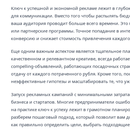
Ключ к успешной и экономной рекламе лежит в глуб
для коммуникации. Вместо того чтобы распылять бюдж
ваша аудитория проводит больше всего времени. Это 
или партнерские программы. Точное попадание в инт
конверсию и снижает стоимость привлечения каждого
Еще одним важным аспектом является тщательное пла
качественном и релевантном креативе, всегда работае
compelling-объявлений, работающих посадочных стра
отдачу от каждого потраченного рубля. Кроме того, 
неэффективные гипотезы и масштабировать те, что уж
Запуск рекламных кампаний с минимальными затратами
бизнеса и стартапов. Многие предприниматели ошибо
на практике ключ к успеху лежит в грамотном планиро
разберем пошаговый подход, который позволит вам д
как правильно определить цели, выбрать подходящие 