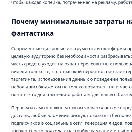
чтобы каждая копейка, потраченная на рекламу, работ
Почему минимальные затраты на 
фантастика
Современные цифровые инструменты и платформы пре
целевую аудиторию без необходимости разбрасыватьс
часть средств уходит на охват нерелевантных пользо
видели только те, кто с высокой вероятностью заинтер
таргетинга, использования данных о поведении пользо
небольшим бюджетом не только возможен, но и часто 
понять, что действительно работает для вашего бизнес
Первым и самым важным шагом является четкое опред
достичь, любые вложения рискуют оказаться бесполе
подписчиков в социальные сети, генерация лидов, по
требует своего подхода к настройке кампании и выбо