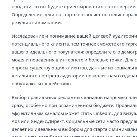
продажи, то вы будете ориентироваться на конверсии и
Определение цели на старте позволяет не только пра
результаты кампании.
Исследование и понимание вашей целевой аудитории 
потенциального клиента, тем точнее сможете его тарг
вашего идеального покупателя: определите его демогр
модели поведения в интернете и болевые точки. Для 
опросы существующих клиентов, данные из социальны
детального портрета аудитории позволит вам создава
побуждают их к действию.
Выбор правильных рекламных каналов напрямую влияе
сразу, особенно при ограниченном бюджете. Проанали
эффективным каналом может стать LinkedIn, для визуал
Ads или Яндекс.Директ. Социальные сети часто предл
делает их идеальным выбором для старта с минималь