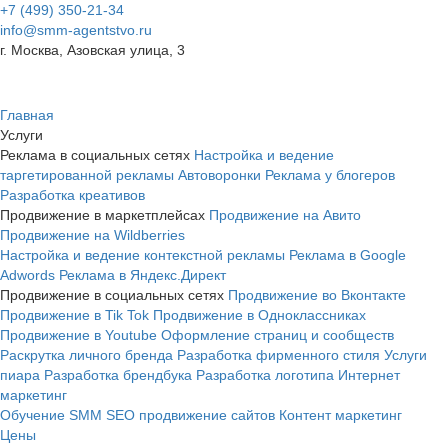
+7 (499) 350-21-34
info@smm-agentstvo.ru
г. Москва, Азовская улица, 3
Главная
Услуги
Реклама в социальных сетях
Настройка и ведение
таргетированной рекламы
Автоворонки
Реклама у блогеров
Разработка креативов
Продвижение в маркетплейсах
Продвижение на Авито
Продвижение на Wildberries
Настройка и ведение контекстной рекламы
Реклама в Google
Adwords
Реклама в Яндекс.Директ
Продвижение в социальных сетях
Продвижение во Вконтакте
Продвижение в Tik Tok
Продвижение в Одноклассниках
Продвижение в Youtube
Оформление страниц и сообществ
Раскрутка личного бренда
Разработка фирменного стиля
Услуги
пиара
Разработка брендбука
Разработка логотипа
Интернет
маркетинг
Обучение SMM
SEO продвижение сайтов
Контент маркетинг
Цены