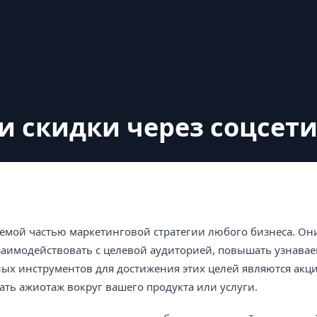
и скидки через соцсет
емой частью маркетинговой стратегии любого бизнеса. Он
аимодействовать с целевой аудиторией, повышать узнавае
ых инструментов для достижения этих целей являются акци
ть ажиотаж вокруг вашего продукта или услуги.