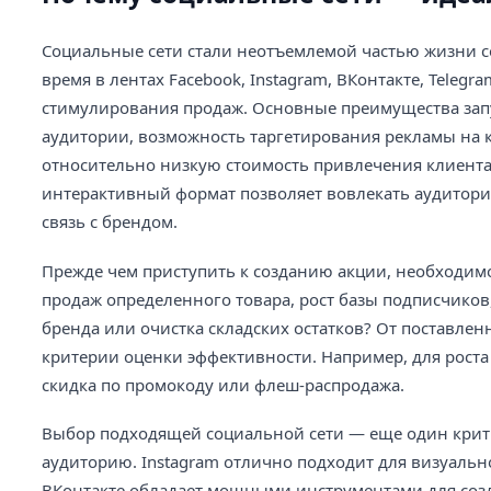
Социальные сети стали неотъемлемой частью жизни 
время в лентах Facebook, Instagram, ВКонтакте, Teleg
стимулирования продаж. Основные преимущества запу
аудитории, возможность таргетирования рекламы на 
относительно низкую стоимость привлечения клиента
интерактивный формат позволяет вовлекать аудиторию
связь с брендом.
Прежде чем приступить к созданию акции, необходимо 
продаж определенного товара, рост базы подписчиков
бренда или очистка складских остатков? От поставлен
критерии оценки эффективности. Например, для роста
скидка по промокоду или флеш-распродажа.
Выбор подходящей социальной сети — еще один крит
аудиторию. Instagram отлично подходит для визуального
ВКонтакте обладает мощными инструментами для созда