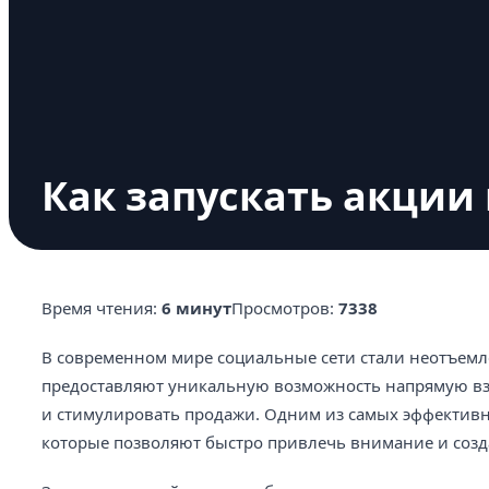
Как запускать акции 
Время чтения:
6 минут
Просмотров:
7338
В современном мире социальные сети стали неотъемл
предоставляют уникальную возможность напрямую вз
и стимулировать продажи. Одним из самых эффективн
которые позволяют быстро привлечь внимание и созда