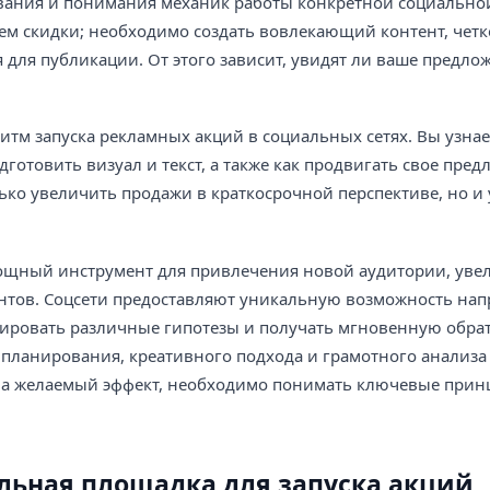
ования и понимания механик работы конкретной социально
ем скидки; необходимо создать вовлекающий контент, четк
для публикации. От этого зависит, увидят ли ваше предло
тм запуска рекламных акций в социальных сетях. Вы узнает
готовить визуал и текст, а также как продвигать свое пре
ько увеличить продажи в краткосрочной перспективе, но и
 мощный инструмент для привлечения новой аудитории, уве
нтов. Соцсети предоставляют уникальную возможность на
тировать различные гипотезы и получать мгновенную обрат
 планирования, креативного подхода и грамотного анализа 
ла желаемый эффект, необходимо понимать ключевые прин
льная площадка для запуска акций