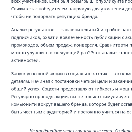
всех участников. Если был розыгрыш, опубликуйте пос
Свяжитесь с победителем напрямую для уточнения де
чтобы не подорвать репутацию бренда.
Анализ результатов — заключительный и крайне важн
подписчиков, охват и вовлеченность публикаций с ак
промокодов, объем продаж, конверсия. Сравните эти 
можно улучшить в следующий раз? Этот анализ стане
активностей.
Запуск успешной акции в социальных сетях — это ком
деталям. Начиная с постановки четкой цели и заканчи
общий успех. Соцсети предоставляют гибкость и мощ
Регулярно проводя акции, вы не только стимулируете
комьюнити вокруг вашего бренда, которое будет остав
быть честным с аудиторией и постоянно учиться на о
Не продавайте через социальные сети. Создав