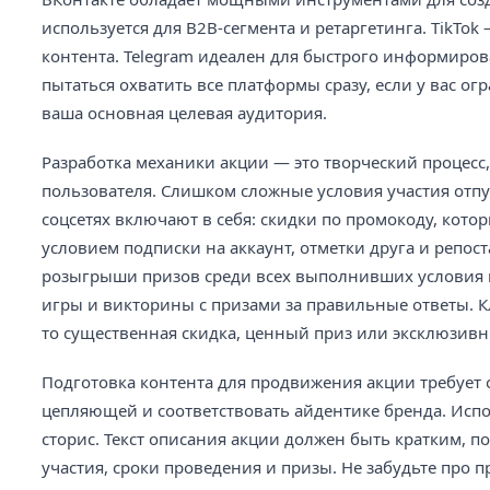
используется для B2B-сегмента и ретаргетинга. TikTo
контента. Telegram идеален для быстрого информиров
пытаться охватить все платформы сразу, если у вас о
ваша основная целевая аудитория.
Разработка механики акции — это творческий процесс
пользователя. Слишком сложные условия участия отп
соцсетях включают в себя: скидки по промокоду, кото
условием подписки на аккаунт, отметки друга и репо
розыгрыши призов среди всех выполнивших условия п
игры и викторины с призами за правильные ответы. 
то существенная скидка, ценный приз или эксклюзивны
Подготовка контента для продвижения акции требует
цепляющей и соответствовать айдентике бренда. Ис
сторис. Текст описания акции должен быть кратким, 
участия, сроки проведения и призы. Не забудьте про 