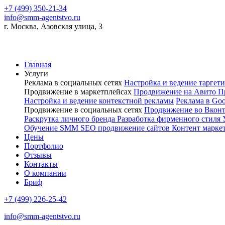
+7 (499) 350-21-34
info@smm-agentstvo.ru
г. Москва, Азовская улица, 3
Главная
Услуги
Реклама в социальных сетях
Настройка и ведение тарге
Продвижение в маркетплейсах
Продвижение на Авито
П
Настройка и ведение контекстной рекламы
Реклама в Go
Продвижение в социальных сетях
Продвижение во Вкон
Раскрутка личного бренда
Разработка фирменного стиля
Обучение SMM
SEO продвижение сайтов
Контент марке
Цены
Портфолио
Отзывы
Контакты
О компании
Бриф
+7 (499) 226-25-42
info@smm-agentstvo.ru