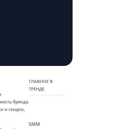
и
ГЛАВНОЕ В
ТРЕНДЕ
и
мость бренда
и и скидки,
SMM