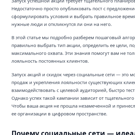
Запуск успешной акции требует тщательного планир
Недостаточно просто опубликовать пост с предложени
сформулировать условия и выбрать правильное время 
нужные люди и откликнутся ли они на него.
В этой статье мы подробно разберем пошаговый алгори
правильно выбрать тип акции, определить ее цели, под
максимального охвата. Эти знания помогут вам не тол
лояльность постоянных клиентов.
Запуск акций и скидок через социальные сети — это
продаж и укрепления лояльности существующих клие
взаимодействовать с целевой аудиторией, быстро тес
Однако успех такой кампании зависит от тщательного
Чтобы ваша акция не прошла незамеченной и принес
ее организации в цифровом пространстве.
Почему социальные сети — идеа