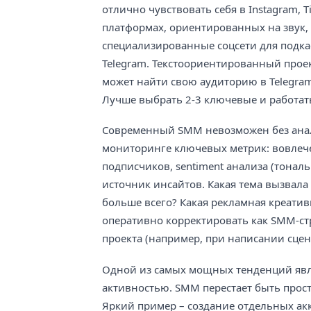
отлично чувствовать себя в Instagram, 
платформах, ориентированных на звук, 
специализированные соцсети для подкас
Telegram. Текстоориентированный прое
может найти свою аудиторию в Telegram-
Лучше выбрать 2-3 ключевые и работат
Современный SMM невозможен без анал
мониторинге ключевых метрик: вовлечен
подписчиков, sentiment анализа (тональ
источник инсайтов. Какая тема вызвал
больше всего? Какая рекламная креатив
оперативно корректировать как SMM-стр
проекта (например, при написании сцен
Одной из самых мощных тенденций явл
активностью. SMM перестает быть прос
Яркий пример – создание отдельных акк