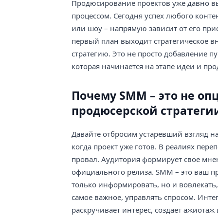
Продюсирование проектов уже давно в
процессом. Сегодня успех любого конте
или шоу – напрямую зависит от его при
первый план выходит стратегическое вн
стратегию. Это не просто добавление пу
которая начинается на этапе идеи и пр
Почему SMM – это не оп
продюсерской стратеги
Давайте отбросим устаревший взгляд н
когда проект уже готов. В реалиях пер
провал. Аудитория формирует свое мнен
официального релиза. SMM – это ваш п
только информировать, но и вовлекать
самое важное, управлять спросом. Инт
раскручивает интерес, создает ажиотаж