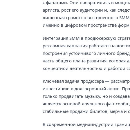
с фанатами. Они превратились в мощны
артиста, рост его аудитории и, как след
лишенная грамотно выстроенного SMM-пл
именно в цифровом пространстве форми
Интеграция SMM в продюсерскую стратег
рекламная кампания работают на достиж
построения устойчивого личного бренда
часть общего плана развития, которая 
концертной деятельностью и работой с
Ключевая задача продюсера — рассматри
инвестицию в долгосрочный актив. Пра
только продвигать музыку, но и создав
является основой лояльного фан-сообще
стабильные продажи билетов, мерча и 
В современной медиаиндустрии границ