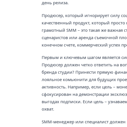
день релиза.
Продюсер, который игнорирует силу со
качественный продукт, который просто
грамотный SMM – это такая же важная с
сценаристов или аренда съемочной площ
конечном счете, коммерческий успех пр
Первым и ключевым шагом является си
Продюсер должен четко ответить на воп
бренда студии? Принести прямую фина
лояльное комьюнити для будущих прое
активность. Например, если цель – мон
сфокусирован на демонстрации эксклю
выгодах подписки. Если цель – узнавае
охват.
SMM-менеджер или специалист должен бы