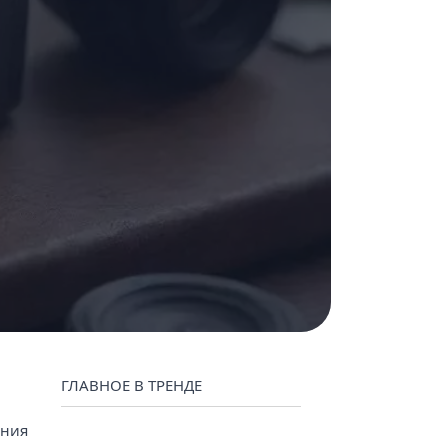
нтент маркетинг
ГЛАВНОЕ В ТРЕНДЕ
ения