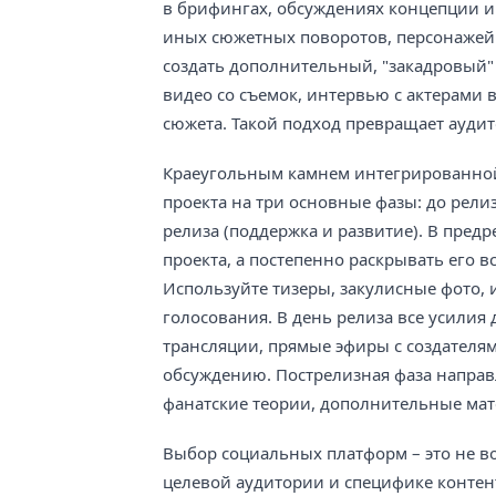
в брифингах, обсуждениях концепции и 
иных сюжетных поворотов, персонажей 
создать дополнительный, "закадровый" 
видео со съемок, интервью с актерами 
сюжета. Такой подход превращает аудит
Краеугольным камнем интегрированной 
проекта на три основные фазы: до релиз
релиза (поддержка и развитие). В пред
проекта, а постепенно раскрывать его в
Используйте тизеры, закулисные фото, 
голосования. В день релиза все усили
трансляции, прямые эфиры с создателям
обсуждению. Пострелизная фаза направ
фанатские теории, дополнительные ма
Выбор социальных платформ – это не во
целевой аудитории и специфике контент