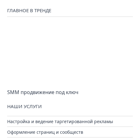
ГЛАВНОЕ В ТРЕНДЕ
SMM продвижение под ключ
НАШИ УСЛУГИ
Настройка и ведение таргетированной рекламы
Оформление страниц и сообществ