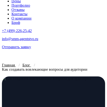
Цены
Портфолио
Отзывы
Контакты
О компании
Бриф
+7 (499) 226-25-42
info@smm-agentstvo.ru
Отправить заявку
Главная
Блог
Как создавать вовлекающие вопросы для аудитории