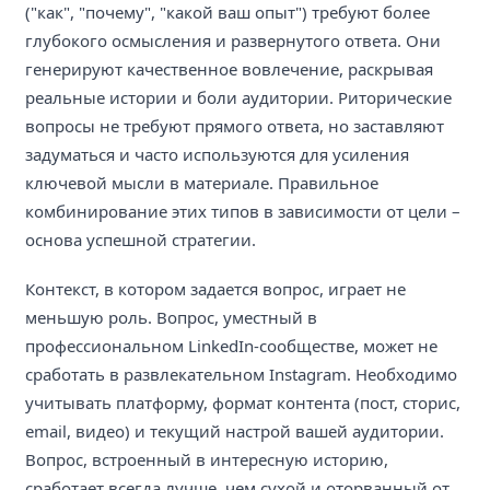
("как", "почему", "какой ваш опыт") требуют более
глубокого осмысления и развернутого ответа. Они
генерируют качественное вовлечение, раскрывая
реальные истории и боли аудитории. Риторические
вопросы не требуют прямого ответа, но заставляют
задуматься и часто используются для усиления
ключевой мысли в материале. Правильное
комбинирование этих типов в зависимости от цели –
основа успешной стратегии.
Контекст, в котором задается вопрос, играет не
меньшую роль. Вопрос, уместный в
профессиональном LinkedIn-сообществе, может не
сработать в развлекательном Instagram. Необходимо
учитывать платформу, формат контента (пост, сторис,
email, видео) и текущий настрой вашей аудитории.
Вопрос, встроенный в интересную историю,
сработает всегда лучше, чем сухой и оторванный от