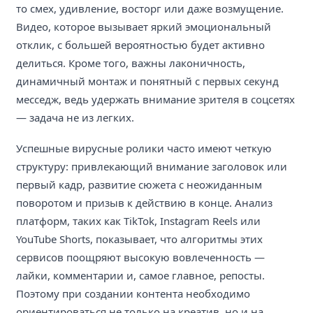
то смех, удивление, восторг или даже возмущение.
Видео, которое вызывает яркий эмоциональный
отклик, с большей вероятностью будет активно
делиться. Кроме того, важны лаконичность,
динамичный монтаж и понятный с первых секунд
месседж, ведь удержать внимание зрителя в соцсетях
— задача не из легких.
Успешные вирусные ролики часто имеют четкую
структуру: привлекающий внимание заголовок или
первый кадр, развитие сюжета с неожиданным
поворотом и призыв к действию в конце. Анализ
платформ, таких как TikTok, Instagram Reels или
YouTube Shorts, показывает, что алгоритмы этих
сервисов поощряют высокую вовлеченность —
лайки, комментарии и, самое главное, репосты.
Поэтому при создании контента необходимо
ориентироваться не только на креатив, но и на