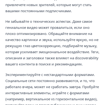
привлечете новых зрителей, которые могут стать
вашими постоянными подписчиками.
Не забывайте о технических аспектах. Даже самое
гениальное видео может провалиться, если оно
плохо оптимизировано. Обращайте внимание на
качество картинки и звука, используйте яркую, но не
режущую глаз цветокоррекцию, подбирайте музыку,
которая усиливает эмоциональное воздействие. Теги,
описания и заголовки также влияют на discoverability
вашего контента в поиске и рекомендациях.
Экспериментируйте с нестандартными форматами.
Социальные сети постоянно развиваются, и то, что
работало вчера, может не сработать завтра. Пробуйте
интерактивные элементы, играйте с форматами
(например, вертикальное vs горизонтальное видео),
тестируйте разные время публикации и дни недели.