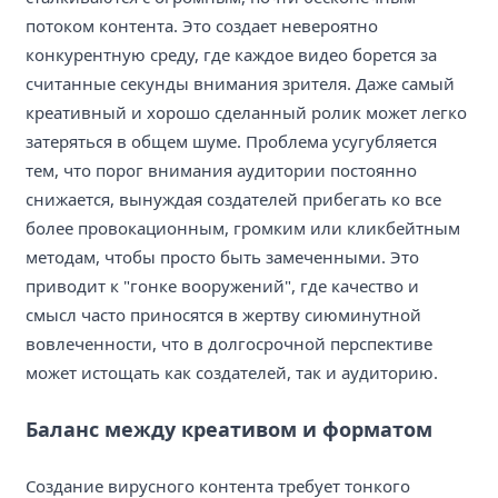
потоком контента. Это создает невероятно
конкурентную среду, где каждое видео борется за
считанные секунды внимания зрителя. Даже самый
креативный и хорошо сделанный ролик может легко
затеряться в общем шуме. Проблема усугубляется
тем, что порог внимания аудитории постоянно
снижается, вынуждая создателей прибегать ко все
более провокационным, громким или кликбейтным
методам, чтобы просто быть замеченными. Это
приводит к "гонке вооружений", где качество и
смысл часто приносятся в жертву сиюминутной
вовлеченности, что в долгосрочной перспективе
может истощать как создателей, так и аудиторию.
Баланс между креативом и форматом
Создание вирусного контента требует тонкого