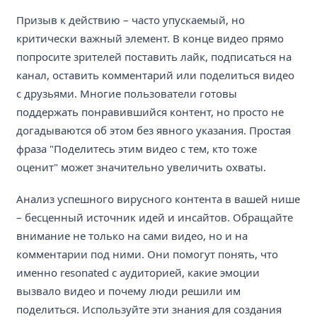
Призыв к действию – часто упускаемый, но
критически важный элемент. В конце видео прямо
попросите зрителей поставить лайк, подписаться на
канал, оставить комментарий или поделиться видео
с друзьями. Многие пользователи готовы
поддержать понравившийся контент, но просто не
догадываются об этом без явного указания. Простая
фраза "Поделитесь этим видео с тем, кто тоже
оценит" может значительно увеличить охваты.
Анализ успешного вирусного контента в вашей нише
– бесценный источник идей и инсайтов. Обращайте
внимание не только на сами видео, но и на
комментарии под ними. Они помогут понять, что
именно resonated с аудиторией, какие эмоции
вызвало видео и почему люди решили им
поделиться. Используйте эти знания для создания