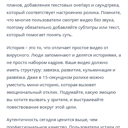
планов, добавления текстовых overlays и саундтрека,
который соответствует настроению ролика. Помните,
что многие пользователи смотрят видео без звука,
поэтому обязательно добавляйте субтитры или текст,
который помогает понять суть.
История – это то, что отличает простое видео от
вирусного. Люди запоминают и делятся историями, а
не просто набором кадров. Ваше видео должно
иметь структуру: завязка, развитие, кульминация и
развязка. Даже в 15-секундном ролике можно
уместить мини-историю, которая вызовет
эмоциональный отклик. Подумайте, какую эмоцию
вы хотите вызвать у зрителя, и выстраивайте
повествование вокруг этой цели.
Аутентичность сегодня ценится выше, чем
профессиональное качество. Пользователи устали от