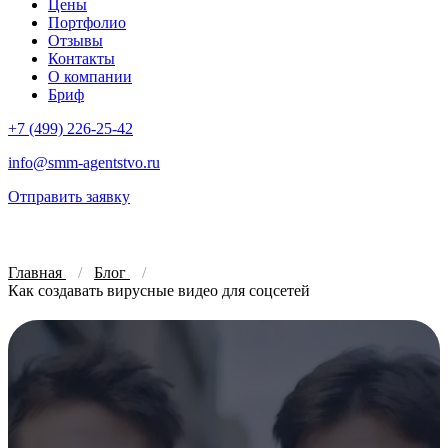
Цены
Портфолио
Отзывы
Контакты
О компании
Бриф
+7 (499) 226-25-42
info@smm-agentstvo.ru
Отправить заявку
Главная
Блог
Как создавать вирусные видео для соцсетей