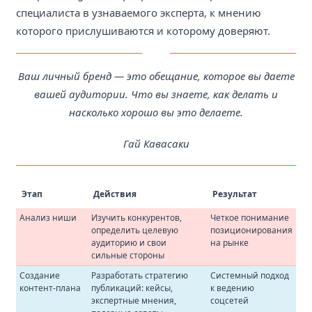
специалиста в узнаваемого эксперта, к мнению
которого прислушиваются и которому доверяют.
Ваш личный бренд — это обещание, которое вы даете
вашей аудитории. Что вы знаете, как делать и
насколько хорошо вы это делаете.
Гай Кавасаки
Этап
Действия
Результат
Анализ ниши
Изучить конкурентов,
Четкое понимание
определить целевую
позиционирования
аудиторию и свои
на рынке
сильные стороны
Создание
Разработать стратегию
Системный подход
контент-плана
публикаций: кейсы,
к ведению
экспертные мнения,
соцсетей