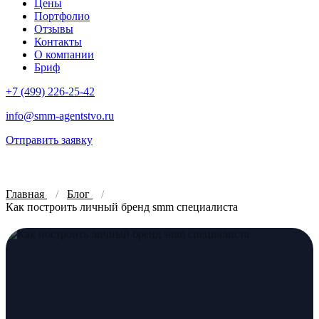
Цены
Портфолио
Отзывы
Контакты
О компании
Бриф
+7 (499) 226-25-42
info@smm-agentstvo.ru
Отправить заявку
Главная
Блог
Как построить личный бренд smm специалиста