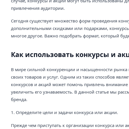
случае, конкурсы и акции могут быть использованы д
привлечения аудитории.
Сегодня существует множество форм проведения конку
дополнительными скидками или подарками, конкурсы
многое другое. Важно подобрать формат, который буд
Как использовать конкурсы и а
В мире сильной конкуренции и насыщенности рынка 
своих товаров и услуг. Одним из таких способов явля
конкурсов и акций может помочь привлечь внимание 
увеличить его узнаваемость. В данной статье мы рас
бренда.
1. Определите цели и задачи конкурса или акции.
Прежде чем приступать к организации конкурса или а