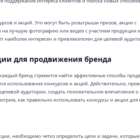
ля поддержания интереса клиентов и поиска новых способо
рсов и акций. Это могут быть розыгрыши призов, акции с
 на лучшую фотографию или видео с участием продукции 
ет наиболее интересен и привлекателен для целевой аудит
кции для продвижения бренда
каждый бренд стремится найти эффективные способы про
ется использование конкурсов и акций. Действительно, про
целевой аудитории, создать положительное впечатление о 
смотрим, как правильно использовать конкурсы и акции дл
кции, необходимо четко определить цели и задачи, которые