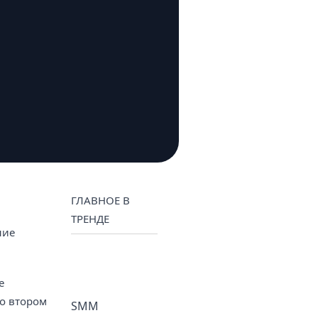
ГЛАВНОЕ В
ТРЕНДЕ
ние
е
Во втором
SMM