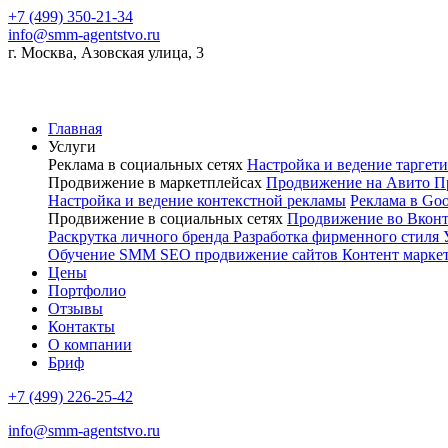
+7 (499) 350-21-34
info@smm-agentstvo.ru
г. Москва, Азовская улица, 3
Главная
Услуги
Реклама в социальных сетях
Настройка и ведение тарге
Продвижение в маркетплейсах
Продвижение на Авито
П
Настройка и ведение контекстной рекламы
Реклама в Go
Продвижение в социальных сетях
Продвижение во Вкон
Раскрутка личного бренда
Разработка фирменного стиля
Обучение SMM
SEO продвижение сайтов
Контент марке
Цены
Портфолио
Отзывы
Контакты
О компании
Бриф
+7 (499) 226-25-42
info@smm-agentstvo.ru