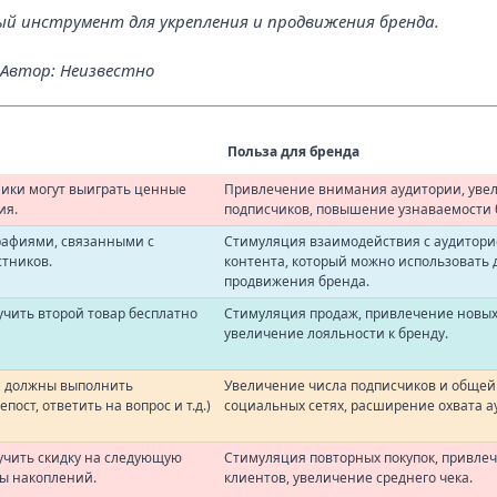
ый инструмент для укрепления и продвижения бренда.
Автор: Неизвестно
Польза для бренда
ники могут выиграть ценные
Привлечение внимания аудитории, уве
ия.
подписчиков, повышение узнаваемости 
рафиями, связанными с
Стимуляция взаимодействия с аудитори
стников.
контента, который можно использовать 
продвижения бренда.
чить второй товар бесплатно
Стимуляция продаж, привлечение новых
увеличение лояльности к бренду.
ки должны выполнить
Увеличение числа подписчиков и общей
ост, ответить на вопрос и т.д.)
социальных сетях, расширение охвата а
учить скидку на следующую
Стимуляция повторных покупок, привле
ы накоплений.
клиентов, увеличение среднего чека.