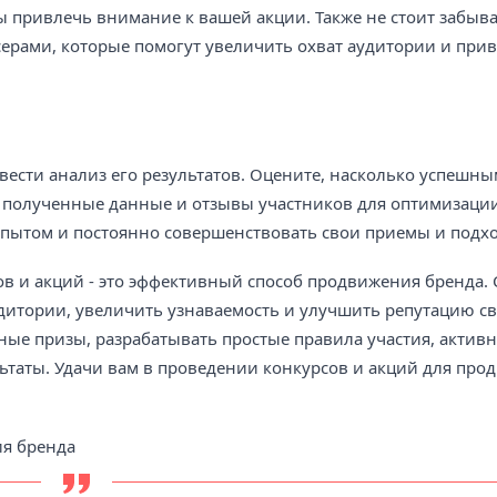
ы привлечь внимание к вашей акции. Также не стоит забыва
ерами, которые помогут увеличить охват аудитории и при
вести анализ его результатов. Оцените, насколько успешн
е полученные данные и отзывы участников для оптимизаци
пытом и постоянно совершенствовать свои приемы и подх
ов и акций - это эффективный способ продвижения бренда. 
тории, увеличить узнаваемость и улучшить репутацию св
сные призы, разрабатывать простые правила участия, актив
ьтаты. Удачи вам в проведении конкурсов и акций для про