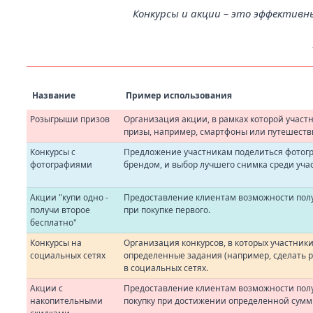
Конкурсы и акции – это эффективн
Название
Пример использования
Розыгрыши призов
Организация акции, в рамках которой участ
призы, например, смартфоны или путешеств
Конкурсы с
Предложение участникам поделиться фотог
фотографиями
брендом, и выбор лучшего снимка среди уча
Акции "купи одно -
Предоставление клиентам возможности полу
получи второе
при покупке первого.
бесплатно"
Конкурсы на
Организация конкурсов, в которых участни
социальных сетях
определенные задания (например, сделать реп
в социальных сетях.
Акции с
Предоставление клиентам возможности пол
накопительными
покупку при достижении определенной сумм