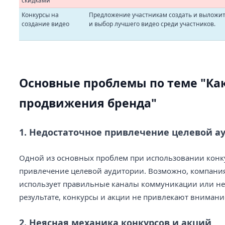
скидками
Конкурсы на
Предложение участникам создать и выложить
создание видео
и выбор лучшего видео среди участников.
Основные проблемы по теме "Как
продвижения бренда"
1. Недостаточное привлечение целевой а
Одной из основных проблем при использовании конку
привлечение целевой аудитории. Возможно, компани
использует правильные каналы коммуникации или не 
результате, конкурсы и акции не привлекают внимани
2. Неясная механика конкурсов и акций