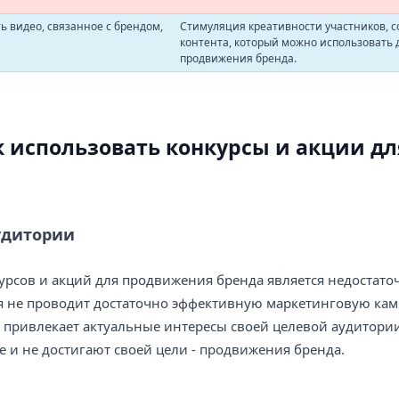
 видео, связанное с брендом,
Стимуляция креативности участников, 
контента, который можно использовать 
продвижения бренда.
 использовать конкурсы и акции дл
удитории
рсов и акций для продвижения бренда является недостато
я не проводит достаточно эффективную маркетинговую кам
привлекает актуальные интересы своей целевой аудитории
е и не достигают своей цели - продвижения бренда.