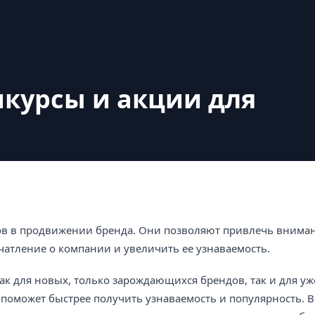
нкурсы и акции для
тов в продвижении бренда. Они позволяют привлечь внима
атление о компании и увеличить ее узнаваемость.
ак для новых, только зарождающихся брендов, так и для уж
 поможет быстрее получить узнаваемость и популярность. 