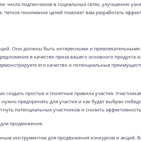
нию числа подписчиков в социальных сетях, улучшению узн
. Четкое понимание целей поможет вам разработать эффе
кций. Они должны быть интересными и привлекательными
едложение в качестве приза вашего основного продукта ил
 демонстрируете его качество и потенциальные преимущест
о создать простые и понятные правила участия. Участник
ия нужно предпринять для участия и как будет выбран побед
гнуть потенциальных участников и снизить эффективность
 для продвижения.
чным инструментом для продвижения конкурсов и акций. 