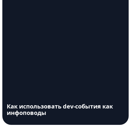
Как использовать dev-события как
инфоповоды