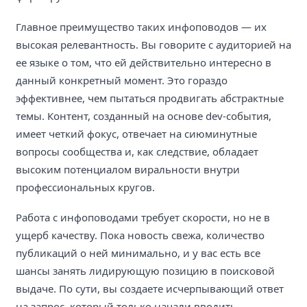
Главное преимущество таких инфоповодов — их
высокая релевантность. Вы говорите с аудиторией на
ее языке о том, что ей действительно интересно в
данный конкретный момент. Это гораздо
эффективнее, чем пытаться продвигать абстрактные
темы. Контент, созданный на основе dev-события,
имеет четкий фокус, отвечает на сиюминутные
вопросы сообщества и, как следствие, обладает
высоким потенциалом виральности внутри
профессиональных кругов.
Работа с инфоповодами требует скорости, но не в
ущерб качеству. Пока новость свежа, количество
публикаций о ней минимально, и у вас есть все
шансы занять лидирующую позицию в поисковой
выдаче. По сути, вы создаете исчерпывающий ответ
на запрос, который только начали вводить