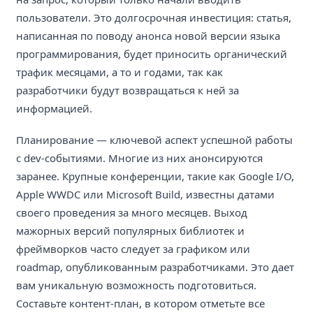
пользователи. Это долгосрочная инвестиция: статья,
написанная по поводу анонса новой версии языка
программирования, будет приносить органический
трафик месяцами, а то и годами, так как
разработчики будут возвращаться к ней за
информацией.
Планирование — ключевой аспект успешной работы
с dev-событиями. Многие из них анонсируются
заранее. Крупные конференции, такие как Google I/O,
Apple WWDC или Microsoft Build, известны датами
своего проведения за много месяцев. Выход
мажорных версий популярных библиотек и
фреймворков часто следует за графиком или
roadmap, опубликованным разработчиками. Это дает
вам уникальную возможность подготовиться.
Составьте контент-план, в котором отметьте все