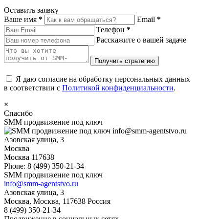
Оставить заявку
Ваше имя
*
Email
*
Телефон
*
Расскажите о вашей задаче
Я даю согласие на обработку персональных данных
в соответствии с
Политикой конфиденциальности
.
×
Спасибо
SMM продвижение под ключ
info@smm-agentstvo.ru
Азовская улица, 3
Москва
Москва
117638
Phone:
8 (499) 350-21-34
SMM продвижение под ключ
info@smm-agentstvo.ru
Азовская улица, 3
Москва
,
Москва
,
117638
Россия
8 (499) 350-21-34
Продвижение в социальных сетях