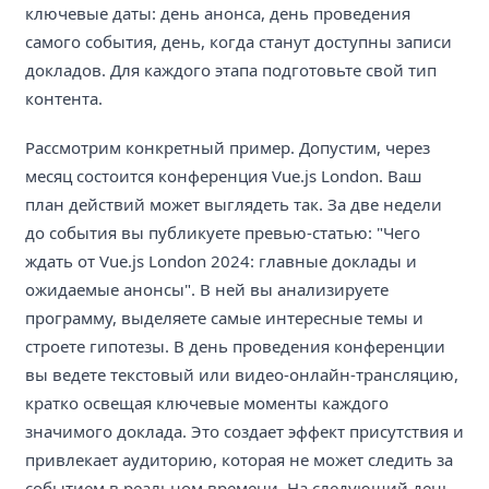
ключевые даты: день анонса, день проведения
самого события, день, когда станут доступны записи
докладов. Для каждого этапа подготовьте свой тип
контента.
Рассмотрим конкретный пример. Допустим, через
месяц состоится конференция Vue.js London. Ваш
план действий может выглядеть так. За две недели
до события вы публикуете превью-статью: "Чего
ждать от Vue.js London 2024: главные доклады и
ожидаемые анонсы". В ней вы анализируете
программу, выделяете самые интересные темы и
строете гипотезы. В день проведения конференции
вы ведете текстовый или видео-онлайн-трансляцию,
кратко освещая ключевые моменты каждого
значимого доклада. Это создает эффект присутствия и
привлекает аудиторию, которая не может следить за
событием в реальном времени. На следующий день