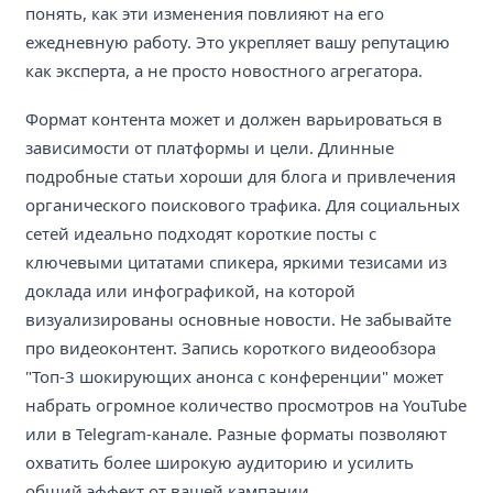
понять, как эти изменения повлияют на его
ежедневную работу. Это укрепляет вашу репутацию
как эксперта, а не просто новостного агрегатора.
Формат контента может и должен варьироваться в
зависимости от платформы и цели. Длинные
подробные статьи хороши для блога и привлечения
органического поискового трафика. Для социальных
сетей идеально подходят короткие посты с
ключевыми цитатами спикера, яркими тезисами из
доклада или инфографикой, на которой
визуализированы основные новости. Не забывайте
про видеоконтент. Запись короткого видеообзора
"Топ-3 шокирующих анонса с конференции" может
набрать огромное количество просмотров на YouTube
или в Telegram-канале. Разные форматы позволяют
охватить более широкую аудиторию и усилить
общий эффект от вашей кампании.