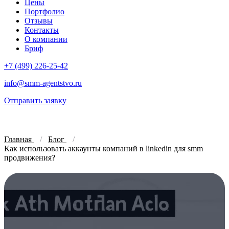
Цены
Портфолио
Отзывы
Контакты
О компании
Бриф
+7 (499) 226-25-42
info@smm-agentstvo.ru
Отправить заявку
Главная
Блог
Как использовать аккаунты компаний в linkedin для smm
продвижения?