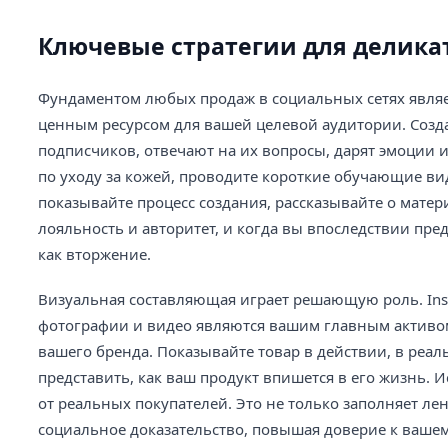
Ключевые стратегии для делика
Фундаментом любых продаж в социальных сетях являет
ценным ресурсом для вашей целевой аудитории. Созд
подписчиков, отвечают на их вопросы, дарят эмоции 
по уходу за кожей, проводите короткие обучающие ви
показывайте процесс создания, рассказывайте о матер
лояльность и авторитет, и когда вы впоследствии пред
как вторжение.
Визуальная составляющая играет решающую роль. Inst
фотографии и видео являются вашим главным активом.
вашего бренда. Показывайте товар в действии, в реа
представить, как ваш продукт впишется в его жизнь. 
от реальных покупателей. Это не только заполняет л
социальное доказательство, повышая доверие к ваше