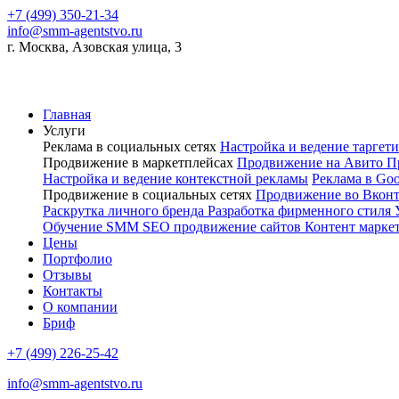
+7 (499) 350-21-34
info@smm-agentstvo.ru
г. Москва, Азовская улица, 3
Главная
Услуги
Реклама в социальных сетях
Настройка и ведение тарге
Продвижение в маркетплейсах
Продвижение на Авито
П
Настройка и ведение контекстной рекламы
Реклама в Go
Продвижение в социальных сетях
Продвижение во Вкон
Раскрутка личного бренда
Разработка фирменного стиля
Обучение SMM
SEO продвижение сайтов
Контент марке
Цены
Портфолио
Отзывы
Контакты
О компании
Бриф
+7 (499) 226-25-42
info@smm-agentstvo.ru