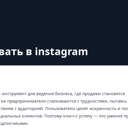
вать в instagram
инструмент для ведения бизнеса, где продажи становятся
ие предприниматели сталкиваются с трудностями, пытаясь
вием с аудиторией. Пользователи ценят искренность и пол
циальных клиентов. Поэтому ключ к успеху — это умение п
подписчиками.