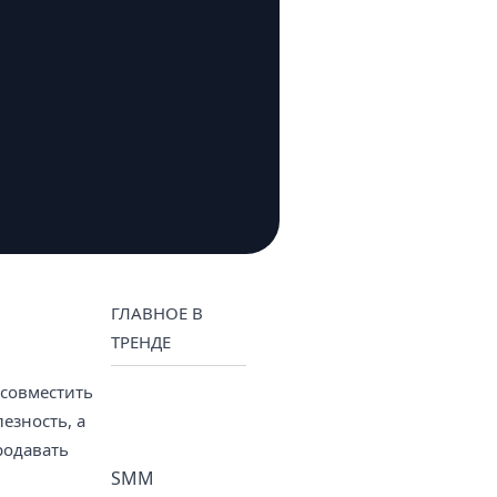
ГЛАВНОЕ В
ТРЕНДЕ
 совместить
езность, а
родавать
SMM