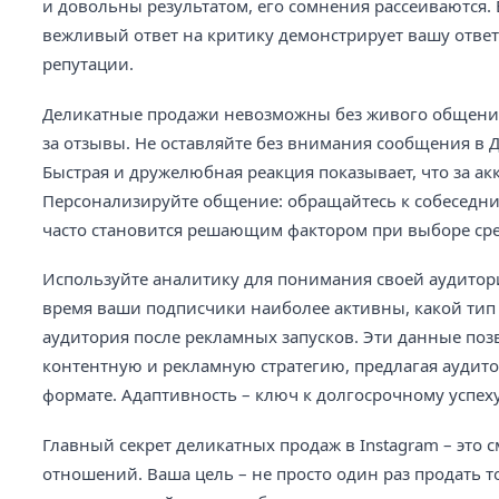
и довольны результатом, его сомнения рассеиваются.
вежливый ответ на критику демонстрирует вашу ответс
репутации.
Деликатные продажи невозможны без живого общения.
за отзывы. Не оставляйте без внимания сообщения в Ди
Быстрая и дружелюбная реакция показывает, что за а
Персонализируйте общение: обращайтесь к собеседник
часто становится решающим фактором при выборе сре
Используйте аналитику для понимания своей аудитории
время ваши подписчики наиболее активны, какой тип 
аудитория после рекламных запусков. Эти данные поз
контентную и рекламную стратегию, предлагая аудито
формате. Адаптивность – ключ к долгосрочному успех
Главный секрет деликатных продаж в Instagram – это
отношений. Ваша цель – не просто один раз продать т