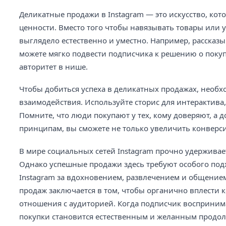
Деликатные продажи в Instagram — это искусство, ко
ценности. Вместо того чтобы навязывать товары или у
выглядело естественно и уместно. Например, рассказ
можете мягко подвести подписчика к решению о покуп
авторитет в нише.
Чтобы добиться успеха в деликатных продажах, необх
взаимодействия. Используйте сторис для интерактива
Помните, что люди покупают у тех, кому доверяют, а д
принципам, вы сможете не только увеличить конверс
В мире социальных сетей Instagram прочно удержива
Однако успешные продажи здесь требуют особого подх
Instagram за вдохновением, развлечением и общение
продаж заключается в том, чтобы органично вплести 
отношения с аудиторией. Когда подписчик воспринимает
покупки становится естественным и желанным продо