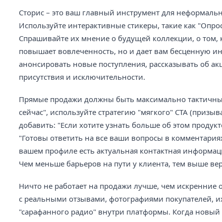
Сторис – это ваш главный инструмент для неформальн
Используйте интерактивные стикеры, такие как "Опрос
Спрашивайте их мнение о будущей коллекции, о том, 
повышает вовлеченность, но и дает вам бесценную и
анонсировать новые поступления, рассказывать об акц
присутствия и исключительности.
Прямые продажи должны быть максимально тактичным
сейчас", используйте стратегию "мягкого" CTA (призы
добавить: "Если хотите узнать больше об этом продукт
"Готовы ответить на все ваши вопросы в комментариях
вашем профиле есть актуальная контактная информация
Чем меньше барьеров на пути у клиента, тем выше ве
Ничто не работает на продажи лучше, чем искренние 
с реальными отзывами, фотографиями покупателей, их
"сарафанного радио" внутри платформы. Когда новый 