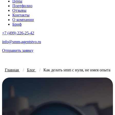
Цены
Портфолио
Отзывы
Контакты
О компании
Бриф
+7 (499) 226-25-42
info@smm-agentstvo.ru
Отправить заявку
Главная
Блог
Как делать smm с нуля, не имея опыта