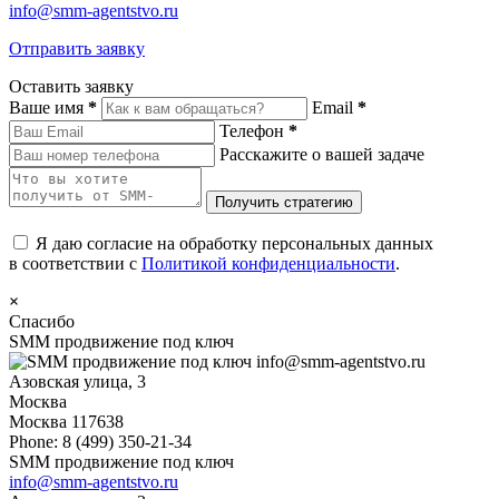
info@smm-agentstvo.ru
Отправить заявку
Оставить заявку
Ваше имя
*
Email
*
Телефон
*
Расскажите о вашей задаче
Я даю согласие на обработку персональных данных
в соответствии с
Политикой конфиденциальности
.
×
Спасибо
SMM продвижение под ключ
info@smm-agentstvo.ru
Азовская улица, 3
Москва
Москва
117638
Phone:
8 (499) 350-21-34
SMM продвижение под ключ
info@smm-agentstvo.ru