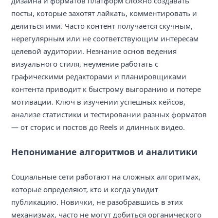
дизайна и форматов платформ сложно создавать
посты, которые захотят лайкать, комментировать и
делиться ими. Часто контент получается скучным,
нерегулярным или не соответствующим интересам
целевой аудитории. Незнание основ ведения
визуального стиля, неумение работать с
графическими редакторами и планировщиками
контента приводит к быстрому выгоранию и потере
мотивации. Ключ в изучении успешных кейсов,
анализе статистики и тестировании разных форматов
— от сторис и постов до Reels и длинных видео.
Непонимание алгоритмов и аналитики
Социальные сети работают на сложных алгоритмах,
которые определяют, кто и когда увидит
публикацию. Новички, не разобравшись в этих
механизмах, часто не могут добиться органического