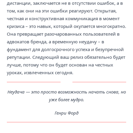
дистанции, заключается не в отсутствии ошибок, а в
том, как они на эти ошибки реагируют. Открытая,
честная и конструктивная коммуникация в момент
кризиса – это навык, который окупается многократно.
Она превращает разочарованных пользователей в
адвокатов бренда, а временную неудачу – в
фундамент для долгосрочного успеха и безупречной
репутации. Следующий ваш релиз обязательно будет
лучше, потому что он будет основан на честных
уроках, извлеченных сегодня.
Неудача — это просто возможность начать снова, но
уже более мудро.
Генри Форд