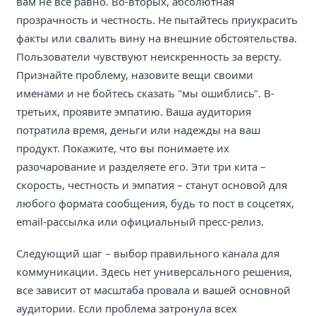
вам не все равно. Во-вторых, абсолютная
прозрачность и честность. Не пытайтесь приукрасить
факты или свалить вину на внешние обстоятельства.
Пользователи чувствуют неискренность за версту.
Признайте проблему, назовите вещи своими
именами и не бойтесь сказать "мы ошиблись". В-
третьих, проявите эмпатию. Ваша аудитория
потратила время, деньги или надежды на ваш
продукт. Покажите, что вы понимаете их
разочарование и разделяете его. Эти три кита –
скорость, честность и эмпатия – станут основой для
любого формата сообщения, будь то пост в соцсетях,
email-рассылка или официальный пресс-релиз.
Следующий шаг – выбор правильного канала для
коммуникации. Здесь нет универсального решения,
все зависит от масштаба провала и вашей основной
аудитории. Если проблема затронула всех