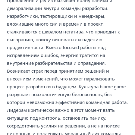
Проваленный релиз вызывает волну паники и
деморализации внутри команды разработки.
Разработчики, тестировщики и менеджеры,
вложившие много сил и времени в проект,
сталкиваются с шквалом негатива, что приводит к
выгоранию, поиску виноватых и падению
продуктивности. Вместо focused работы над
исправлением ошибок, энергия тратится на
внутренние разбирательства и оправдания.
Возникает страх перед принятием решений и
внесением изменений, что может парализовать
процесс разработки в будущем. Культура blame game
разрушает психологическую безопасность, без
которой невозможна эффективная командная работа.
Лидерам критически важно в этот момент взять
ситуацию под контроль, остановить панику,
сосредоточить усилия на решении, а не на поиске
виновных, и поддержать моральный дух команды,