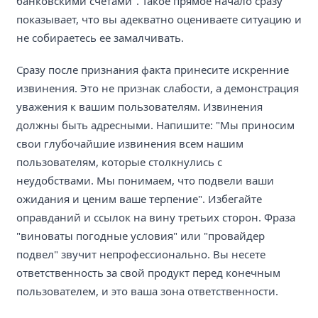
банковскими счетами". Такое прямое начало сразу
показывает, что вы адекватно оцениваете ситуацию и
не собираетесь ее замалчивать.
Сразу после признания факта принесите искренние
извинения. Это не признак слабости, а демонстрация
уважения к вашим пользователям. Извинения
должны быть адресными. Напишите: "Мы приносим
свои глубочайшие извинения всем нашим
пользователям, которые столкнулись с
неудобствами. Мы понимаем, что подвели ваши
ожидания и ценим ваше терпение". Избегайте
оправданий и ссылок на вину третьих сторон. Фраза
"виноваты погодные условия" или "провайдер
подвел" звучит непрофессионально. Вы несете
ответственность за свой продукт перед конечным
пользователем, и это ваша зона ответственности.