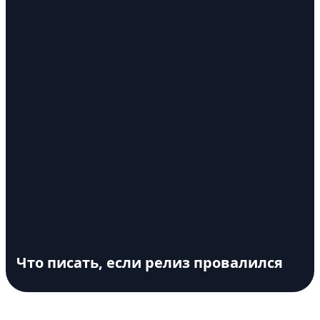
Что писать, если релиз провалился