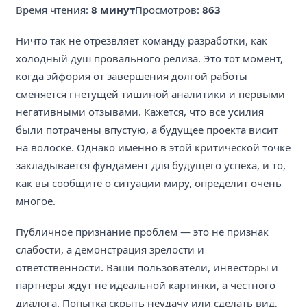
Время чтения:
8 минут
Просмотров:
863
Ничто так не отрезвляет команду разработки, как
холодный душ провального релиза. Это тот момент,
когда эйфория от завершения долгой работы
сменяется гнетущей тишиной аналитики и первыми
негативными отзывами. Кажется, что все усилия
были потрачены впустую, а будущее проекта висит
на волоске. Однако именно в этой критической точке
закладывается фундамент для будущего успеха, и то,
как вы сообщите о ситуации миру, определит очень
многое.
Публичное признание проблем — это не признак
слабости, а демонстрация зрелости и
ответственности. Ваши пользователи, инвесторы и
партнеры ждут не идеальной картинки, а честного
диалога. Попытка скрыть неудачу или сделать вид,