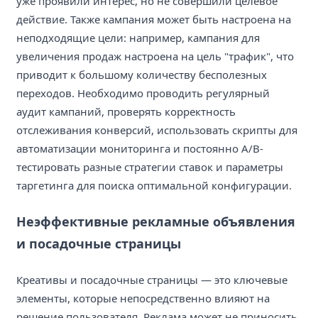
уже проявили интерес, но не совершили целевое
действие. Также кампания может быть настроена на
неподходящие цели: например, кампания для
увеличения продаж настроена на цель "трафик", что
приводит к большому количеству бесполезных
переходов. Необходимо проводить регулярный
аудит кампаний, проверять корректность
отслеживания конверсий, использовать скрипты для
автоматизации мониторинга и постоянно A/B-
тестировать разные стратегии ставок и параметры
таргетинга для поиска оптимальной конфигурации.
Неэффективные рекламные объявления
и посадочные страницы
Креативы и посадочные страницы — это ключевые
элементы, которые непосредственно влияют на
решение пользователя. Реклама может не приносить