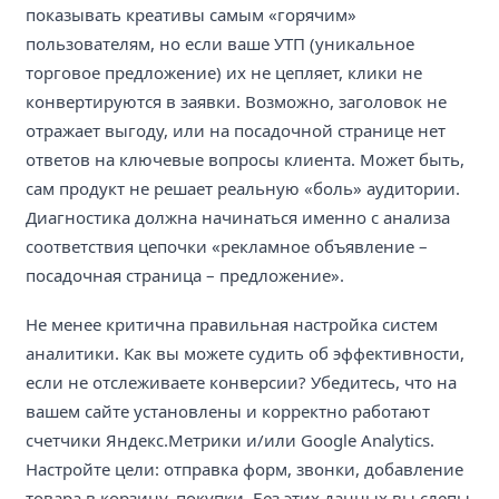
показывать креативы самым «горячим»
пользователям, но если ваше УТП (уникальное
торговое предложение) их не цепляет, клики не
конвертируются в заявки. Возможно, заголовок не
отражает выгоду, или на посадочной странице нет
ответов на ключевые вопросы клиента. Может быть,
сам продукт не решает реальную «боль» аудитории.
Диагностика должна начинаться именно с анализа
соответствия цепочки «рекламное объявление –
посадочная страница – предложение».
Не менее критична правильная настройка систем
аналитики. Как вы можете судить об эффективности,
если не отслеживаете конверсии? Убедитесь, что на
вашем сайте установлены и корректно работают
счетчики Яндекс.Метрики и/или Google Analytics.
Настройте цели: отправка форм, звонки, добавление
товара в корзину, покупки. Без этих данных вы слепы