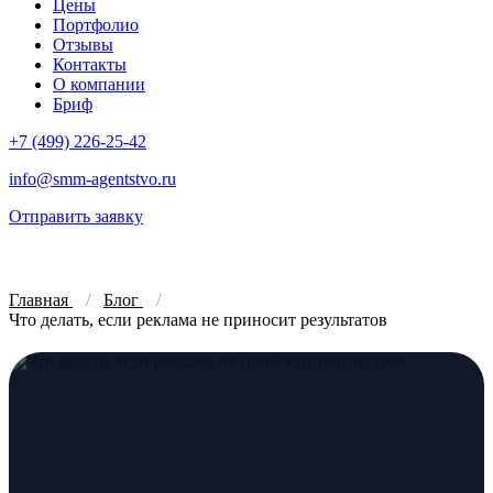
Цены
Портфолио
Отзывы
Контакты
О компании
Бриф
+7 (499) 226-25-42
info@smm-agentstvo.ru
Отправить заявку
Главная
Блог
Что делать, если реклама не приносит результатов