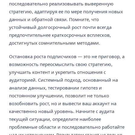
последовательно реализовывать выверенную
стратегию, адаптируя ее по мере получения новых
данных и обратной связи. Помните, что
устойчивый долгосрочный рост почти всегда
предпочтительнее краткосрочных всплесков,
достигнутых сомнительными методами.
Остановка роста подписчиков — это не приговор, а
возможность переосмыслить свою стратегию,
улучшить контент и укрепить отношения с
аудиторией. Системный подход, основанный на
анализе данных, тестировании гипотез и
постоянном улучшении, позволит не только
возобновить рост, но и вывести ваш аккаунт на
качественно новый уровень. Начните с аудита
текущей ситуации, определите наиболее
проблемные области и последовательно работайте
над их устранением. Результатом станет не только