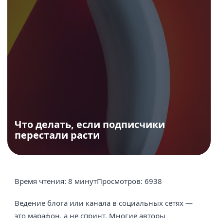
Что делать, если подписчики
перестали расти
Время чтения:
8 минут
Просмотров:
6938
Ведение блога или канала в социальных сетях —
это марафон, а не спринт. Многие авторы