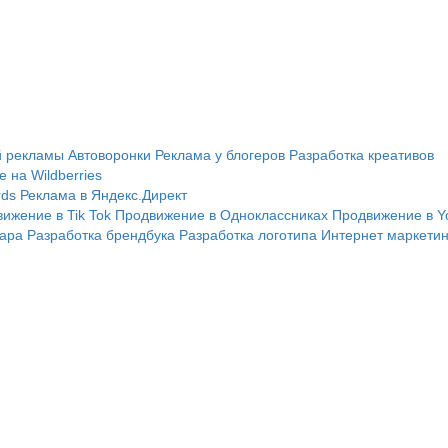
ой рекламы
Автоворонки
Реклама у блогеров
Разработка креативов
 на Wildberries
rds
Реклама в Яндекс.Директ
ижение в Tik Tok
Продвижение в Одноклассниках
Продвижение в Y
иара
Разработка брендбука
Разработка логотипа
Интернет маркетин