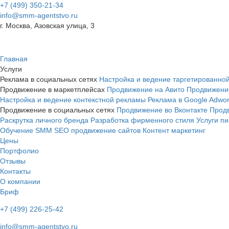
+7 (499) 350-21-34
info@smm-agentstvo.ru
г. Москва, Азовская улица, 3
Главная
Услуги
Реклама в социальных сетях
Настройка и ведение таргетированн
Продвижение в маркетплейсах
Продвижение на Авито
Продвижение
Настройка и ведение контекстной рекламы
Реклама в Google Adwo
Продвижение в социальных сетях
Продвижение во Вконтакте
Продв
Раскрутка личного бренда
Разработка фирменного стиля
Услуги п
Обучение SMM
SEO продвижение сайтов
Контент маркетинг
Цены
Портфолио
Отзывы
Контакты
О компании
Бриф
+7 (499) 226-25-42
info@smm-agentstvo.ru