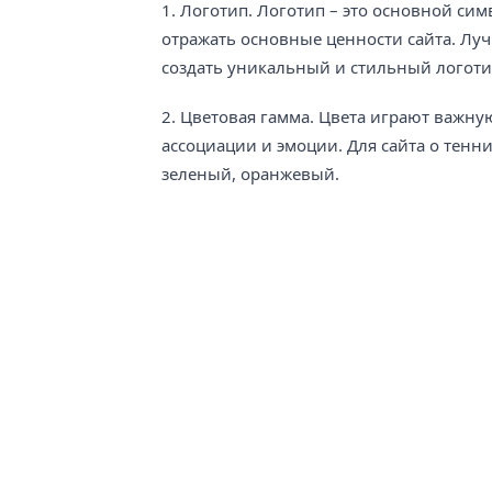
1. Логотип. Логотип – это основной с
отражать основные ценности сайта. Лу
создать уникальный и стильный логоти
2. Цветовая гамма. Цвета играют важн
ассоциации и эмоции. Для сайта о тенн
зеленый, оранжевый.