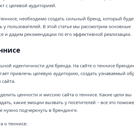
кт с целевой аудиторией.
теннисе, необходимо создать сильный бренд, который буде
 у пользователей. В этой статье мы рассмотрим основные
се и дадим рекомендации по его эффективной реализации.
еннисе
льной идентичности для бренда. На сайте о теннисе бренди
огает привлечь целевую аудиторию, создать узнаваемый об
 сайта.
делить ценности и миссию сайта о теннисе. Какие цели вы
здать, какие эмоции вызвать у посетителей – все это поможе
е нужно подчеркнуть в брендинге.
а о теннисе: