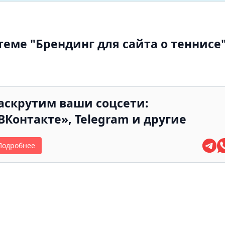
еме "Брендинг для сайта о теннисе
аскрутим ваши соцсети:
ВКонтакте», Telegram и другие
Подробнее