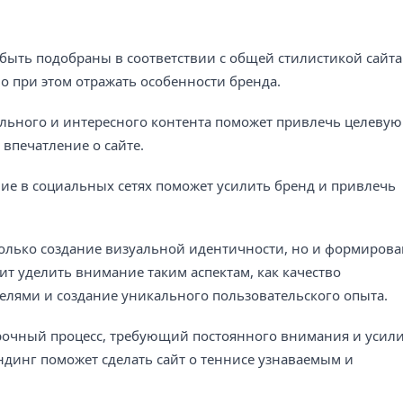
быть подобраны в соответствии с общей стилистикой сайта
о при этом отражать особенности бренда.
ального и интересного контента поможет привлечь целевую
впечатление о сайте.
вие в социальных сетях поможет усилить бренд и привлечь
 только создание визуальной идентичности, но и формиров
ит уделить внимание таким аспектам, как качество
елями и создание уникального пользовательского опыта.
срочный процесс, требующий постоянного внимания и усили
динг поможет сделать сайт о теннисе узнаваемым и