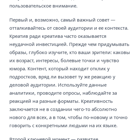
пользовательское внимание.
Первый и, возможно, самый важный совет —
отталкивайтесь от своей аудитории и ее контекста.
Креатив ради креатива часто оказывается
неудачной инвестицией. Прежде чем придумывать
образы, глубоко изучите, кто ваши зрители: каковы
их возраст, интересы, болевые точки и чувство
юмора. Контент, который находит отклик у
подростков, вряд ли вызовет ту же реакцию у
деловой аудитории. Используйте данные
аналитики, проводите опросы, наблюдайте за
реакцией на разные форматы. Креативность
заключается не в создании чего-то абсолютно
нового для всех, а в том, чтобы по-новому и точно
говорить с конкретными людьми на их языке.
Второй ключевой момент — развитие