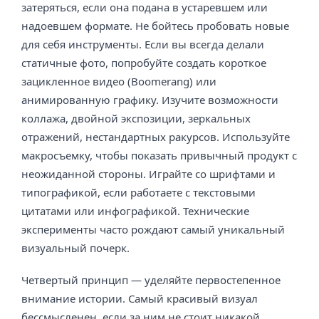
затеряться, если она подана в устаревшем или
надоевшем формате. Не бойтесь пробовать новые
для себя инструменты. Если вы всегда делали
статичные фото, попробуйте создать короткое
зацикленное видео (Boomerang) или
анимированную графику. Изучите возможности
коллажа, двойной экспозиции, зеркальных
отражений, нестандартных ракурсов. Используйте
макросъемку, чтобы показать привычный продукт с
неожиданной стороны. Играйте со шрифтами и
типографикой, если работаете с текстовыми
цитатами или инфографикой. Технические
эксперименты часто рождают самый уникальный
визуальный почерк.
Четвертый принцип — уделяйте первостепенное
внимание истории. Самый красивый визуал
бессмысленен, если за ним не стоит никакой