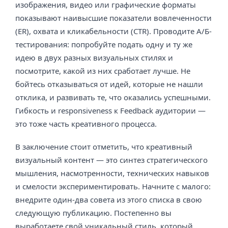
изображения, видео или графические форматы
показывают наивысшие показатели вовлеченности
(ER), охвата и кликабельности (CTR). Проводите А/Б-
тестирования: попробуйте подать одну и ту же
идею в двух разных визуальных стилях и
посмотрите, какой из них сработает лучше. Не
бойтесь отказываться от идей, которые не нашли
отклика, и развивать те, что оказались успешными.
Гибкость и responsiveness к Feedback аудитории —
это тоже часть креативного процесса.
В заключение стоит отметить, что креативный
визуальный контент — это синтез стратегического
мышления, насмотренности, технических навыков
и смелости экспериментировать. Начните с малого:
внедрите один-два совета из этого списка в свою
следующую публикацию. Постепенно вы
выработаете свой уникальный стиль, который