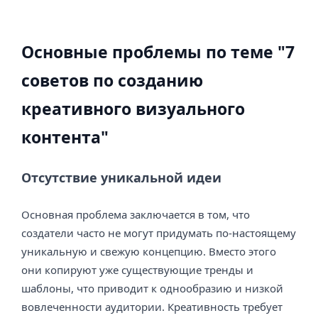
Основные проблемы по теме "7
советов по созданию
креативного визуального
контента"
Отсутствие уникальной идеи
Основная проблема заключается в том, что
создатели часто не могут придумать по-настоящему
уникальную и свежую концепцию. Вместо этого
они копируют уже существующие тренды и
шаблоны, что приводит к однообразию и низкой
вовлеченности аудитории. Креативность требует