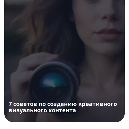
7 советов по созданию креативного
визуального контента