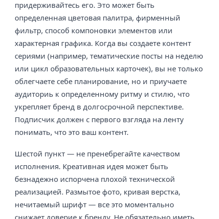
придерживайтесь его. Это может быть
определенная цветовая палитра, фирменный
фильтр, способ компоновки элементов или
характерная графика. Когда вы создаете контент
сериями (например, тематические посты на неделю
или цикл образовательных карточек), вы не только
облегчаете себе планирование, но и приучаете
аудиториь к определенному ритму и стилю, что
укрепляет бренд в долгосрочной перспективе.
Подписчик должен с первого взгляда на ленту
понимать, что это ваш контент.
Шестой пункт — не пренебрегайте качеством
исполнения. Креативная идея может быть
безнадежно испорчена плохой технической
реализацией. Размытое фото, кривая верстка,
нечитаемый шрифт — все это моментально
снижает доверие к бренду. Не обязательно иметь