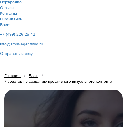
Портфолио
Отзывы
Контакты
О компании
Бриф
+7 (499) 226-25-42
info@smm-agentstvo.ru
Отправить заявку
Главная
Блог
7 советов по созданию креативного визуального контента