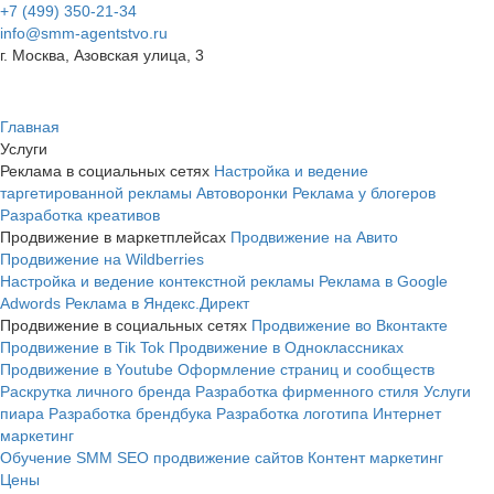
+7 (499) 350-21-34
info@smm-agentstvo.ru
г. Москва, Азовская улица, 3
Главная
Услуги
Реклама в социальных сетях
Настройка и ведение
таргетированной рекламы
Автоворонки
Реклама у блогеров
Разработка креативов
Продвижение в маркетплейсах
Продвижение на Авито
Продвижение на Wildberries
Настройка и ведение контекстной рекламы
Реклама в Google
Adwords
Реклама в Яндекс.Директ
Продвижение в социальных сетях
Продвижение во Вконтакте
Продвижение в Tik Tok
Продвижение в Одноклассниках
Продвижение в Youtube
Оформление страниц и сообществ
Раскрутка личного бренда
Разработка фирменного стиля
Услуги
пиара
Разработка брендбука
Разработка логотипа
Интернет
маркетинг
Обучение SMM
SEO продвижение сайтов
Контент маркетинг
Цены