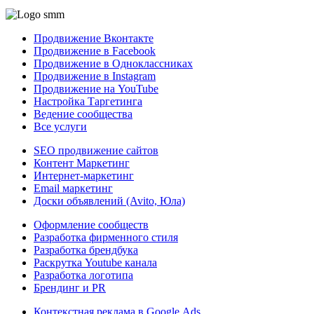
Продвижение Вконтакте
Продвижение в Facebook
Продвижение в Одноклассниках
Продвижение в Instagram
Продвижение на YouTube
Настройка Таргетинга
Ведение сообщества
Все услуги
SEO продвижение сайтов
Контент Маркетинг
Интернет-маркетинг
Email маркетинг
Доски объявлений (Avito, Юла)
Оформление сообществ
Разработка фирменного стиля
Разработка брендбука
Раскрутка Youtube канала
Разработка логотипа
Брендинг и PR
Контекстная реклама в Google Ads