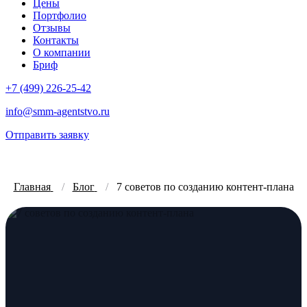
Цены
Портфолио
Отзывы
Контакты
О компании
Бриф
+7 (499) 226-25-42
info@smm-agentstvo.ru
Отправить заявку
Главная
Блог
7 советов по созданию контент-плана