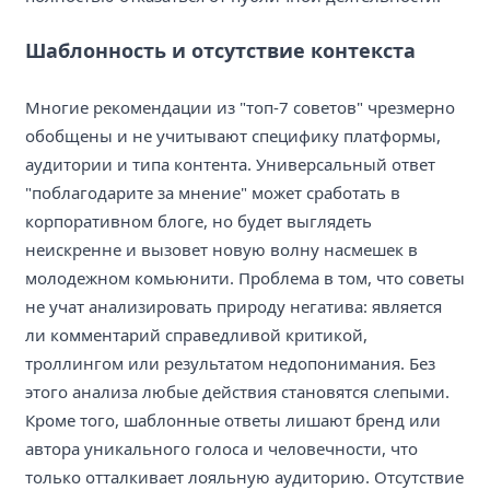
Шаблонность и отсутствие контекста
Многие рекомендации из "топ-7 советов" чрезмерно
обобщены и не учитывают специфику платформы,
аудитории и типа контента. Универсальный ответ
"поблагодарите за мнение" может сработать в
корпоративном блоге, но будет выглядеть
неискренне и вызовет новую волну насмешек в
молодежном комьюнити. Проблема в том, что советы
не учат анализировать природу негатива: является
ли комментарий справедливой критикой,
троллингом или результатом недопонимания. Без
этого анализа любые действия становятся слепыми.
Кроме того, шаблонные ответы лишают бренд или
автора уникального голоса и человечности, что
только отталкивает лояльную аудиторию. Отсутствие