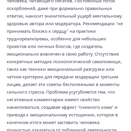
человека, читающего негатив. Постоянный поток
оскорблений, даже при формально правильных
ответах, наносит значительный ущерб ментальному
здоровью автора или модератора. Рекомендации "не
принимать близко к сердцу" на практике
труднореализуемы, особенно для небольших
проектов или личных блогов, где создатель
эмоционально вовлечен в свою работу. Отсутствие
конкретных методик психологической самопомощи,
таких как техники эмоциональной разгрузки или
четкие критерии для передачи модерации третьим
лицам, делает эти советы бесполезными в моменты
сильного стресса. Проблема усугубляется тем, что
негативные комментарии имеют свойство
накапливаться, создавая эффект "снежного кома" и
приводя к эмоциональному истощению, которое в
конечном итоге может заставить человека
полностью отказаться от публичной деятельности.