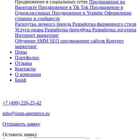
Продвижение в социальных сетях
Продвижение во
Вконтакте
Продвижение в Tik Tok
Продвижение в
Одноклассниках
Продвижение в Youtube
Оформление
страниц и сообществ
Раскрутка личного бренда
Разработка фирменного стиля
Услуги пиара
Разработка брендбука
Разработка логотипа
Интернет маркетинг
Обучение SMM
SEO продвижение сайтов
Контент
маркетинг
Цены
Портфолио
Отзывы
Контакты
О компании
Бриф
+7 (499) 226-25-42
info@smm-agentstvo.ru
Отправить заявку
Оставить заявку