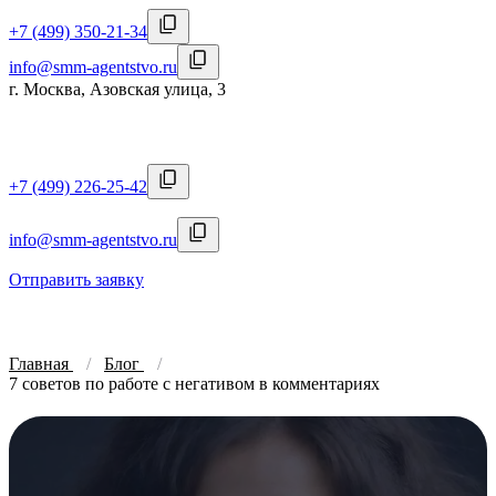
+7 (499) 350-21-34
info@smm-agentstvo.ru
г. Москва, Азовская улица, 3
+7 (499) 226-25-42
info@smm-agentstvo.ru
Отправить заявку
Главная
Блог
7 советов по работе с негативом в комментариях