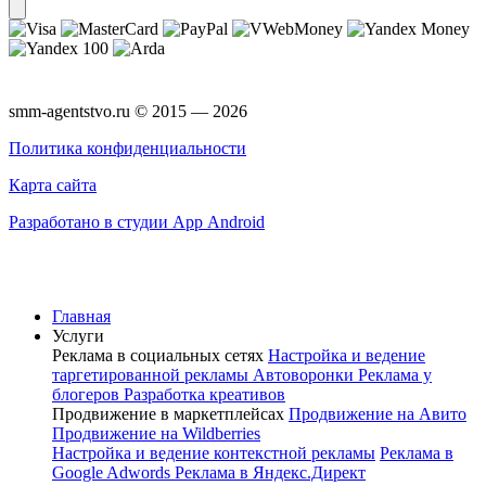
smm-agentstvo.ru © 2015 — 2026
Политика конфиденциальности
Карта сайта
Разработано в студии App Android
Главная
Услуги
Реклама в социальных сетях
Настройка и ведение
таргетированной рекламы
Автоворонки
Реклама у
блогеров
Разработка креативов
Продвижение в маркетплейсах
Продвижение на Авито
Продвижение на Wildberries
Настройка и ведение контекстной рекламы
Реклама в
Google Adwords
Реклама в Яндекс.Директ