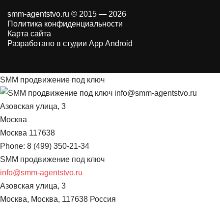
smm-agentstvo.ru © 2015 — 2026
Политика конфиденциальности
Карта сайта
Разработано в студии App Android
SMM продвижение под ключ
info@smm-agentstvo.ru
Азовская улица, 3
Москва
Москва
117638
Phone:
8 (499) 350-21-34
SMM продвижение под ключ
info@smm-agentstvo.ru
Азовская улица, 3
Москва
,
Москва
,
117638
Россия
8 (499) 350-21-34