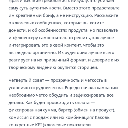
фраз и жесткие требования к визуалу, это убивает
саму суть аутентичности. Вместо этого предоставьте
им креативный бриф, а не инструкцию. Расскажите
о ключевых сообщениях, которые вы хотите
донести, и об особенностях продукта, но позвольте
инфлюенсеру самостоятельно решить, как лучше
интегрировать это в свой контент, чтобы это
выглядело органично. Их аудитория лучше всего
реагирует на их привычный формат, и доверие к их
творческому видению окупится сторицей.
Четвертый совет — прозрачность и четкость в
условиях сотрудничества. Еще до начала кампании
необходимо четко обсудить и зафиксировать все
детали. Как будет происходить оплата —
фиксированная сумма, бартер (обмен на продукт),
комиссия с продаж или их комбинация? Каковы
конкретные KPI (ключевые показатели