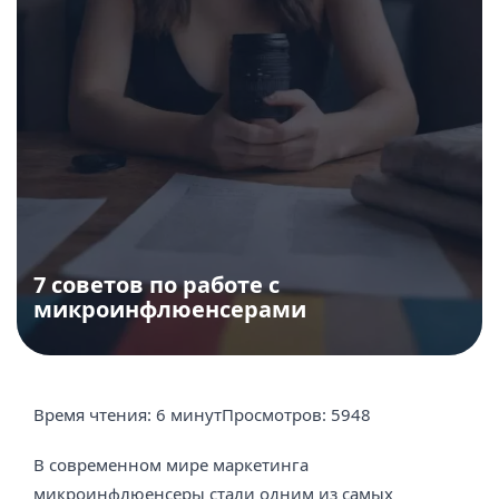
7 советов по работе с
микроинфлюенсерами
Время чтения:
6 минут
Просмотров:
5948
В современном мире маркетинга
микроинфлюенсеры стали одним из самых