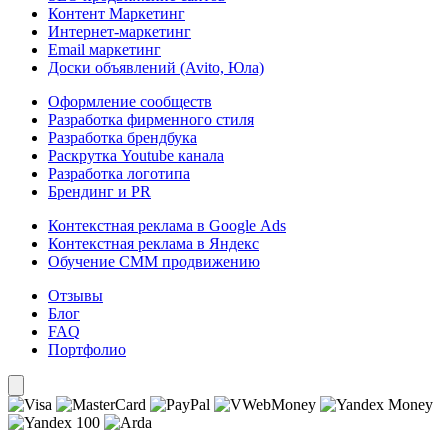
Контент Маркетинг
Интернет-маркетинг
Email маркетинг
Доски объявлений (Avito, Юла)
Оформление сообществ
Разработка фирменного стиля
Разработка брендбука
Раскрутка Youtube канала
Разработка логотипа
Брендинг и PR
Контекстная реклама в Google Ads
Контекстная реклама в Яндекс
Обучение СММ продвижению
Отзывы
Блог
FAQ
Портфолио