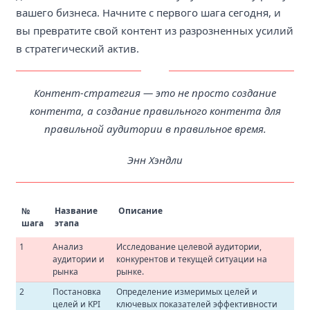
вашего бизнеса. Начните с первого шага сегодня, и
вы превратите свой контент из разрозненных усилий
в стратегический актив.
Контент-стратегия — это не просто создание
контента, а создание правильного контента для
правильной аудитории в правильное время.
Энн Хэндли
№
Название
Описание
шага
этапа
1
Анализ
Исследование целевой аудитории,
аудитории и
конкурентов и текущей ситуации на
рынка
рынке.
2
Постановка
Определение измеримых целей и
целей и KPI
ключевых показателей эффективности