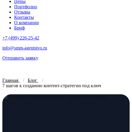
Цены
Портфолио
Отзывы
Контакты
О компании
Бриф
+7 (499) 226-25-42
info@smm-agentstvo.ru
Отправить заявку
Главная
Блог
7 шагов к созданию контент-стратегии под ключ