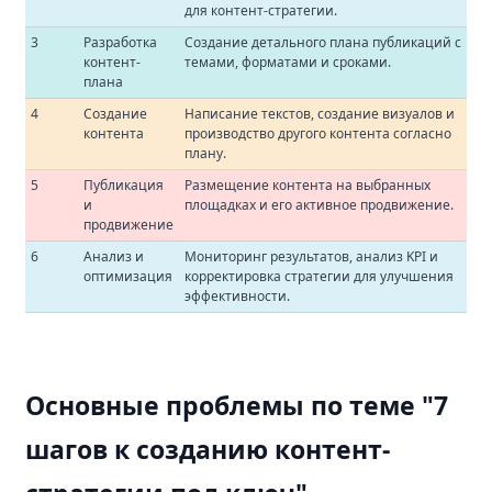
для контент-стратегии.
3
Разработка
Создание детального плана публикаций с
контент-
темами, форматами и сроками.
плана
4
Создание
Написание текстов, создание визуалов и
контента
производство другого контента согласно
плану.
5
Публикация
Размещение контента на выбранных
и
площадках и его активное продвижение.
продвижение
6
Анализ и
Мониторинг результатов, анализ KPI и
оптимизация
корректировка стратегии для улучшения
эффективности.
Основные проблемы по теме "7
шагов к созданию контент-