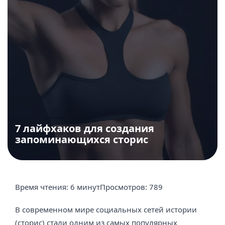
7 лайфхаков для создания
запоминающихся сторис
Время чтения:
6 минут
Просмотров:
789
В современном мире социальных сетей истории
(сторис) стали одним из самых популярных