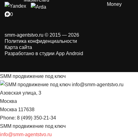
smm-agentstvo.ru © 2015 — 2026
Политика конфиденциальности
Карта сайта
Разработано в студии App Android
SMM продвижение под ключ
info@smm-agentstvo.ru
Азовская улица, 3
Москва
Москва
117638
Phone:
8 (499) 350-21-34
SMM продвижение под ключ
info@smm-agentstvo.ru