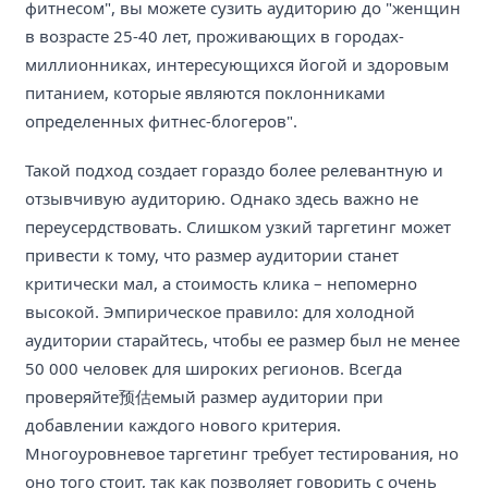
фитнесом", вы можете сузить аудиторию до "женщин
в возрасте 25-40 лет, проживающих в городах-
миллионниках, интересующихся йогой и здоровым
питанием, которые являются поклонниками
определенных фитнес-блогеров".
Такой подход создает гораздо более релевантную и
отзывчивую аудиторию. Однако здесь важно не
переусердствовать. Слишком узкий таргетинг может
привести к тому, что размер аудитории станет
критически мал, а стоимость клика – непомерно
высокой. Эмпирическое правило: для холодной
аудитории старайтесь, чтобы ее размер был не менее
50 000 человек для широких регионов. Всегда
проверяйте预估емый размер аудитории при
добавлении каждого нового критерия.
Многоуровневое таргетинг требует тестирования, но
оно того стоит, так как позволяет говорить с очень