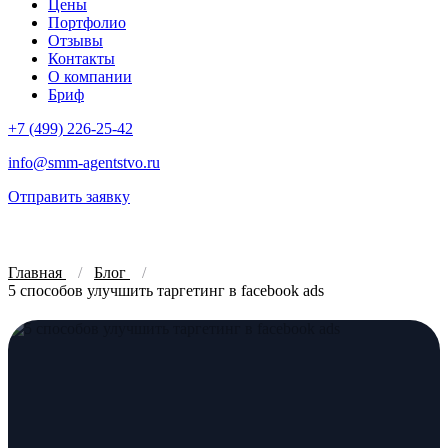
Цены
Портфолио
Отзывы
Контакты
О компании
Бриф
+7 (499) 226-25-42
info@smm-agentstvo.ru
Отправить заявку
Главная
Блог
5 способов улучшить таргетинг в facebook ads