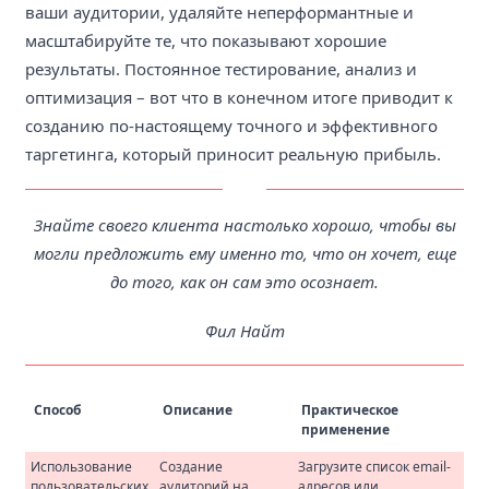
ваши аудитории, удаляйте неперформантные и
масштабируйте те, что показывают хорошие
результаты. Постоянное тестирование, анализ и
оптимизация – вот что в конечном итоге приводит к
созданию по-настоящему точного и эффективного
таргетинга, который приносит реальную прибыль.
Знайте своего клиента настолько хорошо, чтобы вы
могли предложить ему именно то, что он хочет, еще
до того, как он сам это осознает.
Фил Найт
Способ
Описание
Практическое
применение
Использование
Создание
Загрузите список email-
пользовательских
аудиторий на
адресов или