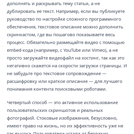
дополнять и раскрывать тему статьи, а не
дублировать ее текст. Например, если вы публикуете
руководство по настройке сложного программного
обеспечения, текстовое описание можно дополнить
скринкастом, где вы пошагово показываете весь
процесс. Обязательно размещайте видео с помощью
embed-кода (например, с YouTube или Vimeo), а не
просто загружайте видеофайл на хостинг, так как это
негативно скажется на скорости загрузки страницы. И
не забудьте про текстовое сопровождение —
расшифровку или краткое описание — для лучшего
понимания контента поисковыми роботами.
Четвертый способ — это активное использование
пользовательских скриншотов и реальных
фотографий. Стоковые изображения, безусловно,
имеют право на жизнь, но их эффективность уже не
так высока. Пользователи устали от безликих