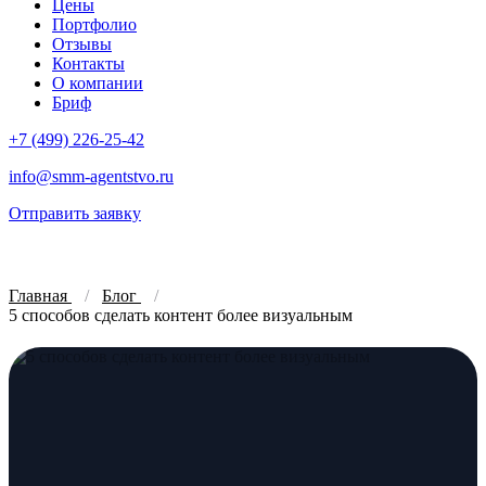
Цены
Портфолио
Отзывы
Контакты
О компании
Бриф
+7 (499) 226-25-42
info@smm-agentstvo.ru
Отправить заявку
Главная
Блог
5 способов сделать контент более визуальным