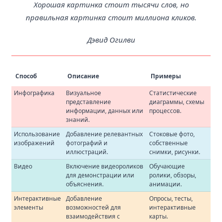
Хорошая картинка стоит тысячи слов, но
правильная картинка стоит миллиона кликов.
Дэвид Огилви
Способ
Описание
Примеры
Инфографика
Визуальное
Статистические
представление
диаграммы, схемы
информации, данных или
процессов.
знаний.
Использование
Добавление релевантных
Стоковые фото,
изображений
фотографий и
собственные
иллюстраций.
снимки, рисунки.
Видео
Включение видеороликов
Обучающие
для демонстрации или
ролики, обзоры,
объяснения.
анимации.
Интерактивные
Добавление
Опросы, тесты,
элементы
возможностей для
интерактивные
взаимодействия с
карты.