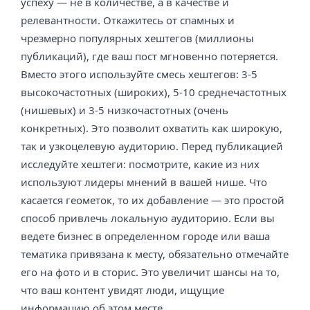
успеху — не в количестве, а в качестве и
релевантности. Откажитесь от спамных и
чрезмерно популярных хештегов (миллионы
публикаций), где ваш пост мгновенно потеряется.
Вместо этого используйте смесь хештегов: 3-5
высокочастотных (широких), 5-10 среднечастотных
(нишевых) и 3-5 низкочастотных (очень
конкретных). Это позволит охватить как широкую,
так и узкоцелевую аудиторию. Перед публикацией
исследуйте хештеги: посмотрите, какие из них
используют лидеры мнений в вашей нише. Что
касается геометок, то их добавление — это простой
способ привлечь локальную аудиторию. Если вы
ведете бизнес в определенном городе или ваша
тематика привязана к месту, обязательно отмечайте
его на фото и в сторис. Это увеличит шансы на то,
что ваш контент увидят люди, ищущие
информацию об этом месте.