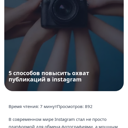
5 способов повысить охват
публикаций в instagram
Время чтения:
7 минут
Просмотров:
892
В современном мире Instagram стал не просто
платформой для обмена фотографиями, а мощным