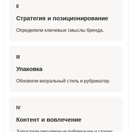
II
Стратегия и позиционирование
Определили ключевые смыслы бренда.
III
Упаковка
Обновили визуальный стиль и рубрикатор.
IV
Контент и вовлечение
Запустили регулярные публикации и сторис.