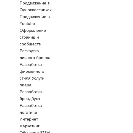
Продвижение в
Одноклассниках
Продвижение в
Youtube
Оформление
страниц и
сообществ
Раскрутка
личного бренда
Разработка
фирменного
стиля
Услуги
пиара
Разработка
брендбука
Разработка
логотипа
Интернет
маркетинг
Обучение SMM