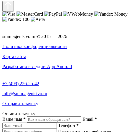
smm-agentstvo.ru © 2015 — 2026
Политика конфиденциальности
Карта сайта
Разработано в студии App Android
+7 (499) 226-25-42
info@smm-agentstvo.ru
Отправить заявку
Оставить заявку
Ваше имя
*
Email
*
Телефон
*
Расскажите о вашей задаче