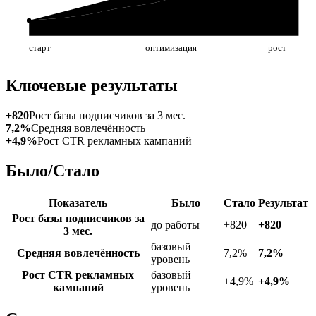
старт
оптимизация
рост
Ключевые результаты
+820
Рост базы подписчиков за 3 мес.
7,2%
Средняя вовлечённость
+4,9%
Рост CTR рекламных кампаний
Было/Стало
Показатель
Было
Стало
Результат
Рост базы подписчиков за
до работы
+820
+820
3 мес.
базовый
Средняя вовлечённость
7,2%
7,2%
уровень
Рост CTR рекламных
базовый
+4,9%
+4,9%
кампаний
уровень