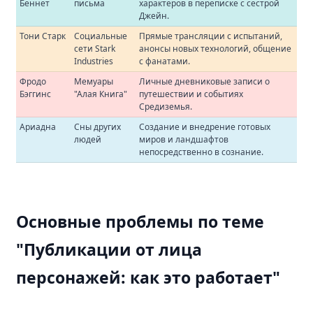
Беннет
письма
характеров в переписке с сестрой
Джейн.
Тони Старк
Социальные
Прямые трансляции с испытаний,
сети Stark
анонсы новых технологий, общение
Industries
с фанатами.
Фродо
Мемуары
Личные дневниковые записи о
Бэггинс
"Алая Книга"
путешествии и событиях
Средиземья.
Ариадна
Сны других
Создание и внедрение готовых
людей
миров и ландшафтов
непосредственно в сознание.
Основные проблемы по теме
"Публикации от лица
персонажей: как это работает"