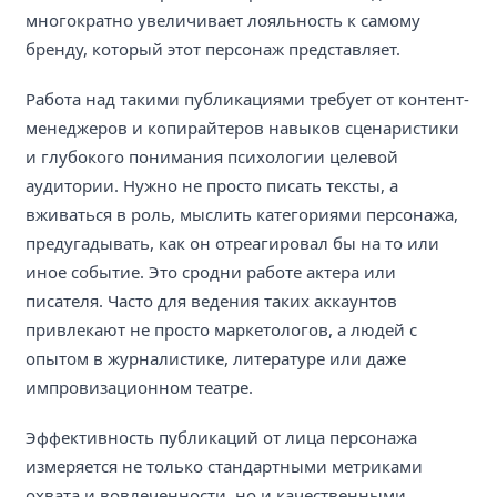
многократно увеличивает лояльность к самому
бренду, который этот персонаж представляет.
Работа над такими публикациями требует от контент-
менеджеров и копирайтеров навыков сценаристики
и глубокого понимания психологии целевой
аудитории. Нужно не просто писать тексты, а
вживаться в роль, мыслить категориями персонажа,
предугадывать, как он отреагировал бы на то или
иное событие. Это сродни работе актера или
писателя. Часто для ведения таких аккаунтов
привлекают не просто маркетологов, а людей с
опытом в журналистике, литературе или даже
импровизационном театре.
Эффективность публикаций от лица персонажа
измеряется не только стандартными метриками
охвата и вовлеченности, но и качественными