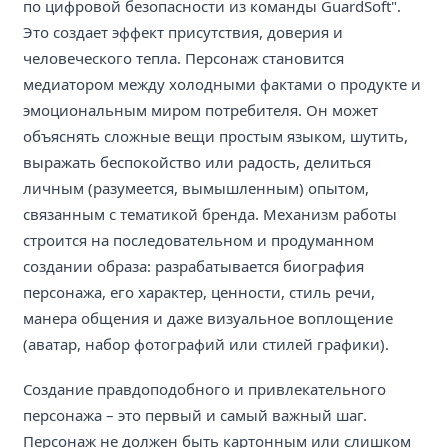
по цифровой безопасности из команды GuardSoft".
Это создает эффект присутствия, доверия и
человеческого тепла. Персонаж становится
медиатором между холодными фактами о продукте и
эмоциональным миром потребителя. Он может
объяснять сложные вещи простым языком, шутить,
выражать беспокойство или радость, делиться
личным (разумеется, вымышленным) опытом,
связанным с тематикой бренда. Механизм работы
строится на последовательном и продуманном
создании образа: разрабатывается биография
персонажа, его характер, ценности, стиль речи,
манера общения и даже визуальное воплощение
(аватар, набор фотографий или стилей графики).
Создание правдоподобного и привлекательного
персонажа – это первый и самый важный шаг.
Персонаж не должен быть картонным или слишком