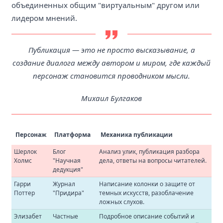
объединенных общим "виртуальным" другом или
лидером мнений.
Публикация — это не просто высказывание, а
создание диалога между автором и миром, где каждый
персонаж становится проводником мысли.
Михаил Булгаков
Персонаж
Платформа
Механика публикации
Шерлок
Блог
Анализ улик, публикация разбора
Холмс
"Научная
дела, ответы на вопросы читателей.
дедукция"
Гарри
Журнал
Написание колонки о защите от
Поттер
"Придира"
темных искусств, разоблачение
ложных слухов.
Элизабет
Частные
Подробное описание событий и