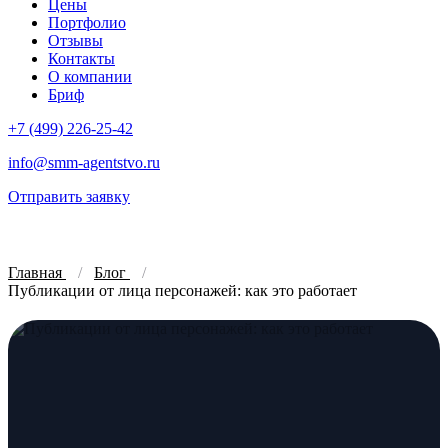
Цены
Портфолио
Отзывы
Контакты
О компании
Бриф
+7 (499) 226-25-42
info@smm-agentstvo.ru
Отправить заявку
Главная
Блог
Публикации от лица персонажей: как это работает