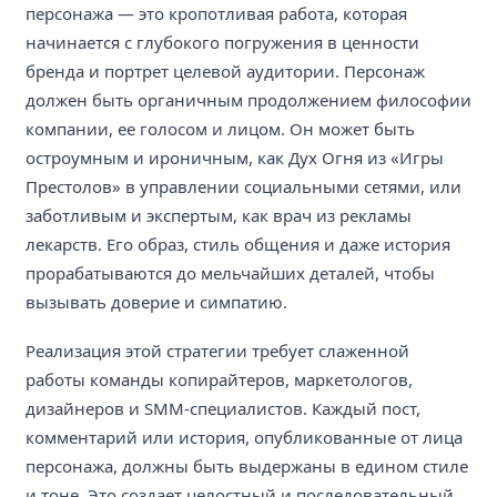
персонажа — это кропотливая работа, которая
начинается с глубокого погружения в ценности
бренда и портрет целевой аудитории. Персонаж
должен быть органичным продолжением философии
компании, ее голосом и лицом. Он может быть
остроумным и ироничным, как Дух Огня из «Игры
Престолов» в управлении социальными сетями, или
заботливым и экспертым, как врач из рекламы
лекарств. Его образ, стиль общения и даже история
прорабатываются до мельчайших деталей, чтобы
вызывать доверие и симпатию.
Реализация этой стратегии требует слаженной
работы команды копирайтеров, маркетологов,
дизайнеров и SMM-специалистов. Каждый пост,
комментарий или история, опубликованные от лица
персонажа, должны быть выдержаны в едином стиле
и тоне. Это создает целостный и последовательный