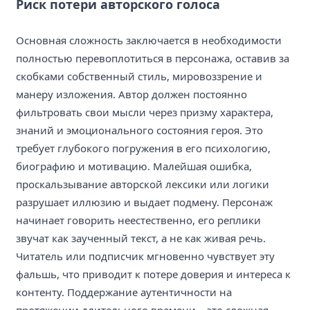
Риск потери авторского голоса
Основная сложность заключается в необходимости
полностью перевоплотиться в персонажа, оставив за
скобками собственный стиль, мировоззрение и
манеру изложения. Автор должен постоянно
фильтровать свои мысли через призму характера,
знаний и эмоционального состояния героя. Это
требует глубокого погружения в его психологию,
биографию и мотивацию. Малейшая ошибка,
проскальзывание авторской лексики или логики
разрушает иллюзию и выдает подмену. Персонаж
начинает говорить неестественно, его реплики
звучат как заученный текст, а не как живая речь.
Читатель или подписчик мгновенно чувствует эту
фальшь, что приводит к потере доверия и интереса к
контенту. Поддержание аутентичности на
протяжении длительного времени – это сложная