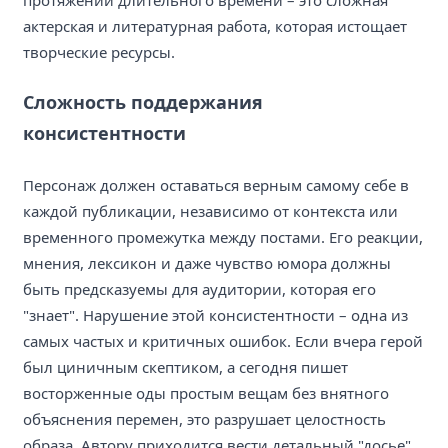
актерская и литературная работа, которая истощает
творческие ресурсы.
Сложность поддержания
консистентности
Персонаж должен оставаться верным самому себе в
каждой публикации, независимо от контекста или
временного промежутка между постами. Его реакции,
мнения, лексикон и даже чувство юмора должны
быть предсказуемы для аудитории, которая его
"знает". Нарушение этой консистентности – одна из
самых частых и критичных ошибок. Если вчера герой
был циничным скептиком, а сегодня пишет
восторженные оды простым вещам без внятного
объяснения перемен, это разрушает целостность
образа. Автору приходится вести детальный "досье"