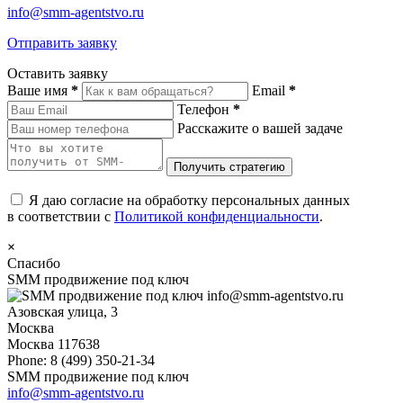
info@smm-agentstvo.ru
Отправить заявку
Оставить заявку
Ваше имя
*
Email
*
Телефон
*
Расскажите о вашей задаче
Я даю согласие на обработку персональных данных
в соответствии с
Политикой конфиденциальности
.
×
Спасибо
SMM продвижение под ключ
info@smm-agentstvo.ru
Азовская улица, 3
Москва
Москва
117638
Phone:
8 (499) 350-21-34
SMM продвижение под ключ
info@smm-agentstvo.ru