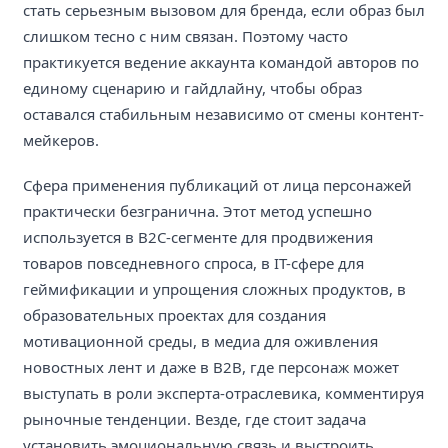
стать серьезным вызовом для бренда, если образ был
слишком тесно с ним связан. Поэтому часто
практикуется ведение аккаунта командой авторов по
единому сценарию и гайдлайну, чтобы образ
оставался стабильным независимо от смены контент-
мейкеров.
Сфера применения публикаций от лица персонажей
практически безгранична. Этот метод успешно
используется в B2C-сегменте для продвижения
товаров повседневного спроса, в IT-сфере для
геймификации и упрощения сложных продуктов, в
образовательных проектах для создания
мотивационной среды, в медиа для оживления
новостных лент и даже в B2B, где персонаж может
выступать в роли эксперта-отраслевика, комментируя
рыночные тенденции. Везде, где стоит задача
установить эмоциональную связь и выстроить