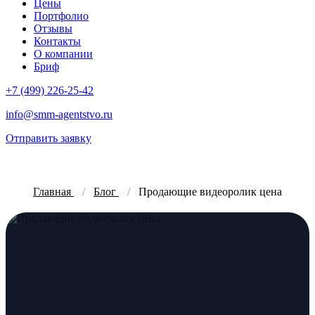
Цены
Портфолио
Отзывы
Контакты
О компании
Бриф
+7 (499) 226-25-42
info@smm-agentstvo.ru
Отправить заявку
Главная
Блог
Продающие видеоролик цена