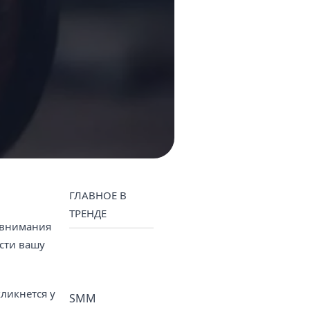
ГЛАВНОЕ В
ТРЕНДЕ
 внимания
сти вашу
ликнется у
SMM