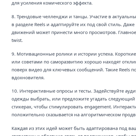
для усиления комического эффекта.
8. Трендовые челленджи и танцы. Участие в актуальн
в разделе Reels и адаптируйте их под свой стиль. Да
движений может принести много просмотров. Главное
twist.
9. Мотивационные ролики и истории успеха. Коротк
или советами по саморазвитию хорошо находят отклик
поверх видео для ключевых сообщений. Такие Reels 
вдохновителя.
10. Интерактивные опросы и тесты. Задействуйте ауд
одежды выбрать, или предложите угадать следующий ш
стикерах, чтобы стимулировать engagement. Интеракт
положительно сказывается на алгоритмическом прод
Каждая из этих идей может быть адаптирована под ва