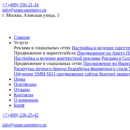
+7 (499) 350-21-34
info@smm-agentstvo.ru
г. Москва, Азовская улица, 3
Главная
Услуги
Реклама в социальных сетях
Настройка и ведение тарге
Продвижение в маркетплейсах
Продвижение на Авито
П
Настройка и ведение контекстной рекламы
Реклама в Go
Продвижение в социальных сетях
Продвижение во Вкон
Раскрутка личного бренда
Разработка фирменного стиля
Обучение SMM
SEO продвижение сайтов
Контент марке
Цены
Портфолио
Отзывы
Контакты
О компании
Бриф
+7 (499) 226-25-42
info@smm-agentstvo.ru