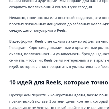
вашей целевой аудитории. Мы собрали для вас 10 пр
создавать вовлекающий контент уже сегодня.
Неважно, новичок вы или опытный создатель, эти кон
простых жизненных лайфхаков до забавных челлендж
следующего популярного Reels.
Видеоформат Reels стал одним из самых эффективных 
Instagram. Короткие, динамичные и креативные роли
охваты, вовлеченность и узнаваемость бренда. Однак
снимать, чтобы их Reels были интересными и виральны
идей, которые легко превратить в увлекательные Reel
10 идей для Reels, которые точ
Прежде чем перейти к конкретным идеям, важно понима
практической пользе. Зрители ценят контент, который
визуальные эффекты, но не забывайте о уникальност