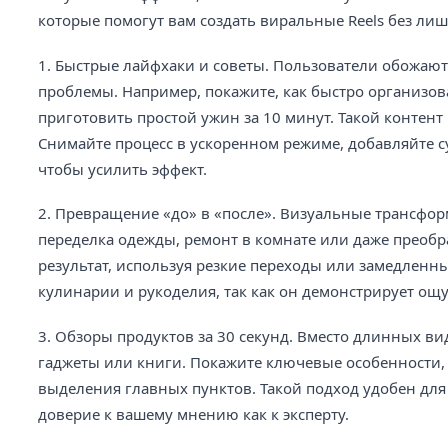
которые помогут вам создать виральные Reels без ли
1. Быстрые лайфхаки и советы. Пользователи обожают
проблемы. Например, покажите, как быстро организов
приготовить простой ужин за 10 минут. Такой контент 
Снимайте процесс в ускоренном режиме, добавляйте с
чтобы усилить эффект.
2. Превращение «до» в «после». Визуальные трансфор
переделка одежды, ремонт в комнате или даже преоб
результат, используя резкие переходы или замедленны
кулинарии и рукоделия, так как он демонстрирует ощ
3. Обзоры продуктов за 30 секунд. Вместо длинных ви
гаджеты или книги. Покажите ключевые особенности,
выделения главных пунктов. Такой подход удобен дл
доверие к вашему мнению как к эксперту.