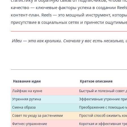
статистику и обратную связь от подписчиков, чтобы по
качество — ключевые факторы успеха в создании Reels
контент-план. Reels — это мощный инструмент, кото
присутствие в социальных сетях и принести ощутимые
Идеи — это как кролики. Сначала у вас есть несколько,
Название идеи
Краткое описание
Лайфхак на кухне
Быстрый и полезный совет 
Утренняя рутина
Эффективные утренние прив
Смена образа
Преображение с помощью м
Совет по уходу за растениями
Простой способ оживить ко
Фитнес-упражнение
Короткая и эффективная тре